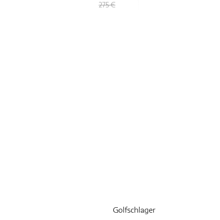
149 €
Golfschlager