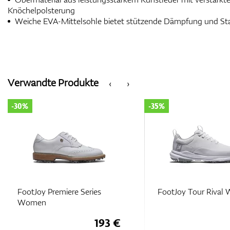
Knöchelpolsterung
Weiche EVA-Mittelsohle bietet stützende Dämpfung und Stab
Verwandte Produkte
‹
›
-35%
-30%
FootJoy Tour Rival Women
FootJoy Tour Rival
97 €