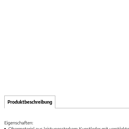
Produktbeschreibung
Eigenschaften:
Obermaterial aus leistungsstarkem Kunstleder mit verstärkte