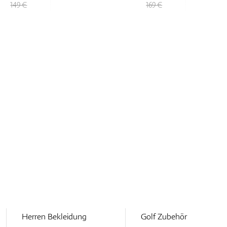
169 €
275 €
Herren Bekleidung
Golf Zubehör