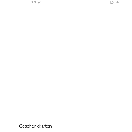
149 €
169 €
Geschenkkarten