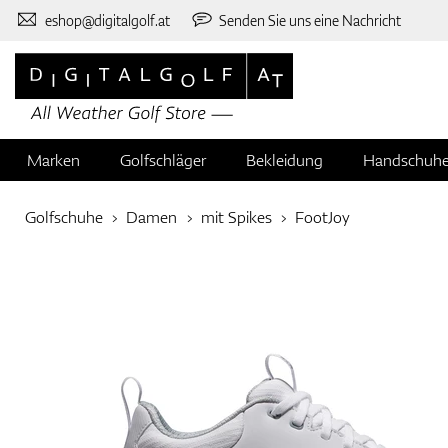
eshop@digitalgolf.at
Senden Sie uns eine Nachricht
Marken
Golfschläger
Bekleidung
Handschuh
Golfschuhe
Damen
mit Spikes
FootJoy