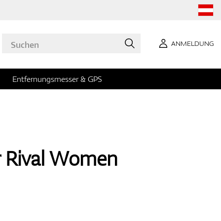
ANMELDUNG
Entfernungsmesser & GPS
r Rival Women