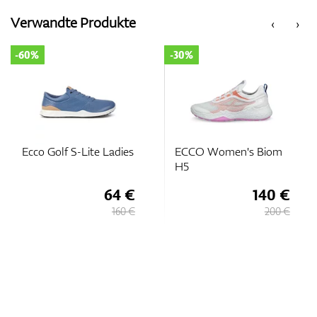
Verwandte Produkte
‹
›
-60%
-30%
Ecco Golf S-Lite Ladies
ECCO Women's Biom
H5
64 €
140 €
160 €
200 €