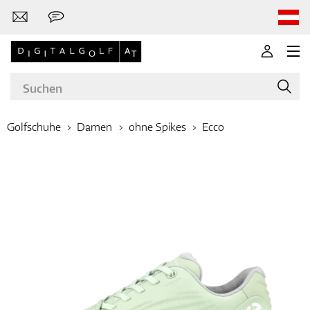
Golfschuhe
Damen
ohne Spikes
Ecco
Marken
Golfschläger
Bekleidung