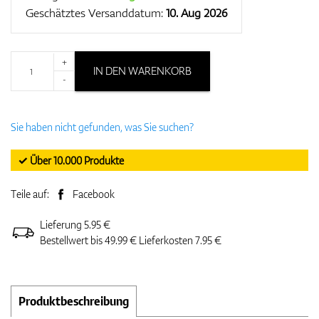
Geschätztes Versanddatum:
10. Aug 2026
+
IN DEN WARENKORB
-
Sie haben nicht gefunden, was Sie suchen?
✓ Über 10.000 Produkte
Teile auf:
Facebook
Lieferung 5.95 €
Bestellwert bis 49.99 € Lieferkosten 7.95 €
Produktbeschreibung