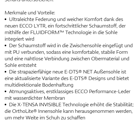
Merkmale und Vorteile:
Ultraleichte Federung und weicher Komfort dank des
neuen ECCO LYTR, ein fortschrittlicher Schaumstoff, der
mithilfe der FLUIDFORM™ Technologie in die Sohle
integriert wird
Der Schaumstoff wird in die Zwischensohle eingefügt und
mit PU verbunden, sodass eine komfortable, stabile Form
und eine nahtlose Verbindung zwischen Obermaterial und
Sohle entsteht
Die strapazierfähige neue E-DTS® NET Außensohle ist
eine aktualisierte Variante des E-DTS® Designs und bietet
multidirektionale Bodenhaftung
Atmungsaktives, erstklassiges ECCO Performance-Leder
mit wasserdichter Membran
Die X-TENSA INVISIBLE Technologie erhöht die Stabilität;
die OrthoLite® Innensohle kann herausgenommen werden,
um mehr Weite im Schuh zu schaffen