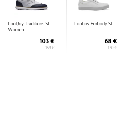
FootJoy Traditions SL
Footjoy Embody SL
Women
103 €
68 €
159 €
170 €