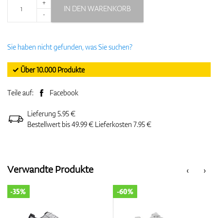
+
IN DEN WARENKORB
-
Sie haben nicht gefunden, was Sie suchen?
✓ Über 10.000 Produkte
Teile auf:
Facebook
Lieferung 5.95 €
Bestellwert bis 49.99 € Lieferkosten 7.95 €
Verwandte Produkte
‹
›
-35%
-60%