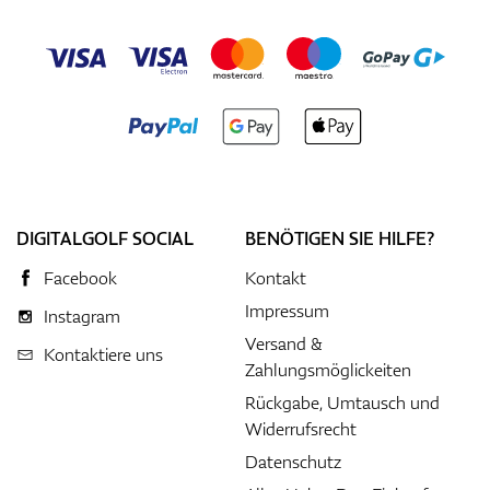
DIGITALGOLF SOCIAL
BENÖTIGEN SIE HILFE?
Facebook
Kontakt
Impressum
Instagram
Versand &
Kontaktiere uns
Zahlungsmöglickeiten
Rückgabe, Umtausch und
Widerrufsrecht
Datenschutz