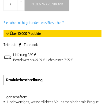
+
IN DEN WARENKORB
-
Sie haben nicht gefunden, was Sie suchen?
✓ Über 10.000 Produkte
Teile auf:
Facebook
Lieferung 5.95 €
Bestellwert bis 49.99 € Lieferkosten 7.95 €
Produktbeschreibung
Eigenschaften:
Hochwertiges, wasserdichtes Vollnarbenleder mit Brogue-