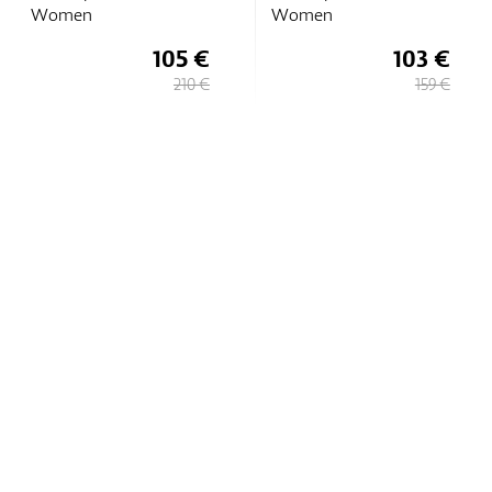
Women
Women
105 €
103 €
210 €
159 €