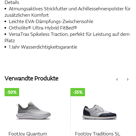
Details
Atmungsaktives Strickfutter und Achillessehnenpolster für
zusätzlichen Komfort
Leichte EVA-Dämpfungs-Zwischensohle
Ortholite® Ultra-Hybrid FitBed®
VersaTrax Spikeless Traction, perfekt für Leistung auf dem
Platz
1 Jahr Wasserdichtigkeitsgarantie
Verwandte Produkte
‹
›
-50%
-35%
FootJoy Quantum
FootJoy Traditions SL