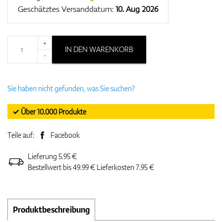
Geschätztes Versanddatum:
10. Aug 2026
+
IN DEN WARENKORB
-
Sie haben nicht gefunden, was Sie suchen?
✓ Über 10.000 Produkte
Teile auf:
Facebook
Lieferung 5.95 €
Bestellwert bis 49.99 € Lieferkosten 7.95 €
Produktbeschreibung