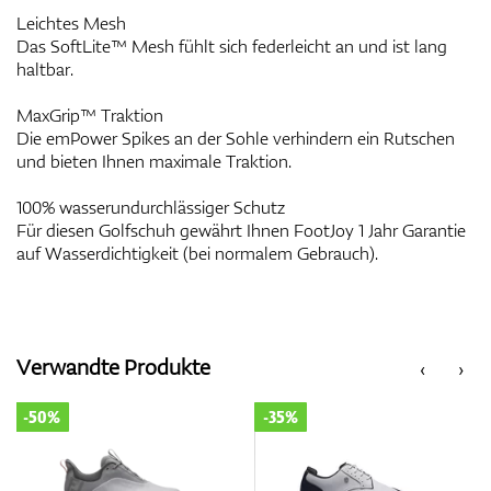
Leichtes Mesh
Das SoftLite™ Mesh fühlt sich federleicht an und ist lang
haltbar.
MaxGrip™ Traktion
Die emPower Spikes an der Sohle verhindern ein Rutschen
und bieten Ihnen maximale Traktion.
100% wasserundurchlässiger Schutz
Für diesen Golfschuh gewährt Ihnen FootJoy 1 Jahr Garantie
auf Wasserdichtigkeit (bei normalem Gebrauch).
Verwandte Produkte
‹
›
-50%
-35%