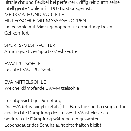
ultraleicht und flexibel bei perfekter Griffigkeit durch seine
intelligente Sohle mit TPU-Traktionsgerüst.
MERKMALE UND VORTEILE
EINLEGSOHLE MIT MASSAGENOPPEN
Einlegsohle mit Massagenoppen für ermüdungsfreien
Gehkomfort
SPORTS-MESH-FUTTER
Atmungsaktives Sports-Mesh-Futter
EVA/TPU-SOHLE
Leichte EVA/TPU-Sohle
EVA-MITTELSOHLE
Weiche, dämpfende EVA-Mittelsohle
Leichtgewichtige Dämpfung
Die EVA (ethyl vinyl acetate) Fit-Beds Fussbetten sorgen für
eine leichte Dämpfung des Fusses. EVA ist elastisch,
wodurch die Dämpfung während der gesamten
Lebensdauer des Schuhs aufrechterhalten bleibt.