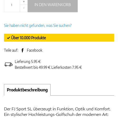
+
IN DEN WARENKORB
-
Sie haben nicht gefunden, was Sie suchen?
✓ Über 10.000 Produkte
Teile auf:
Facebook
Lieferung 5.95 €
Bestellwert bis 49.99 € Lieferkosten 7.95 €
Produktbeschreibung
Der FJ Sport SL überzeugt in Funktion, Optik und Komfort.
Ein stylischer Hochleistungs-Golfschuh der modernen Art: