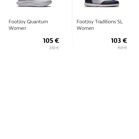
FootJoy Quantum
FootJoy Traditions SL
Women
Women
105 €
103 €
210 €
159 €