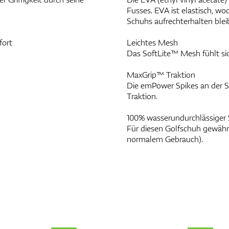
Fusses. EVA ist elastisch, 
Schuhs aufrechterhalten blei
fort
Leichtes Mesh
Das SoftLite™ Mesh fühlt sich
MaxGrip™ Traktion
Die emPower Spikes an der S
Traktion.
100% wasserundurchlässiger
Für diesen Golfschuh gewährt
normalem Gebrauch).