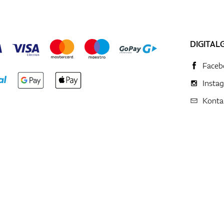
DIGITAL
Faceb
Insta
Konta