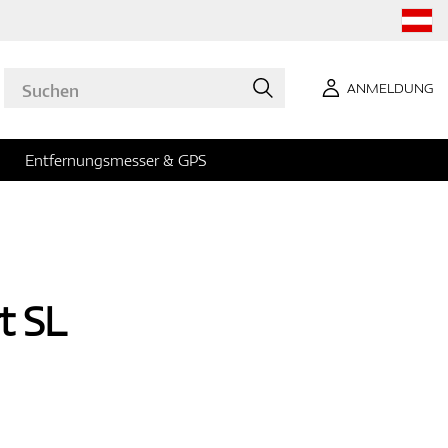
ANMELDUNG
Entfernungsmesser & GPS
t SL