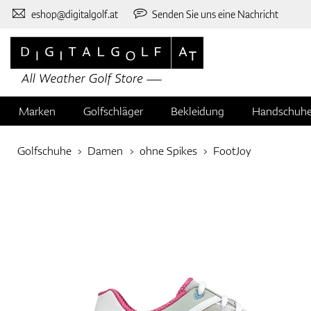
eshop@digitalgolf.at
Senden Sie uns eine Nachricht
Marken
Golfschläger
Bekleidung
Handschuh
Golfschuhe
Damen
ohne Spikes
FootJoy