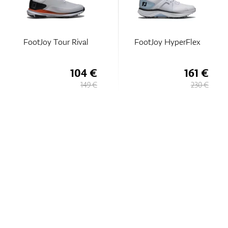
FootJoy Tour Rival
FootJoy HyperFlex
104 €
161 €
149 €
230 €