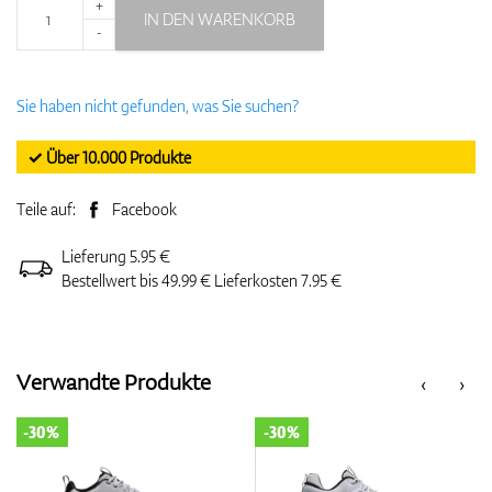
+
IN DEN WARENKORB
-
Sie haben nicht gefunden, was Sie suchen?
✓ Über 10.000 Produkte
Teile auf:
Facebook
Lieferung 5.95 €
Bestellwert bis 49.99 € Lieferkosten 7.95 €
Verwandte Produkte
‹
›
-30%
-30%