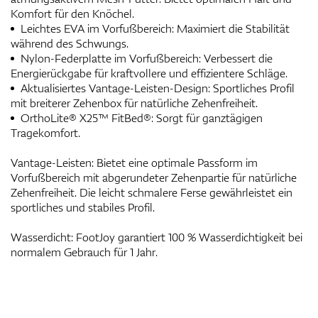
Komfort für den Knöchel.
Leichtes EVA im Vorfußbereich: Maximiert die Stabilität
während des Schwungs.
Nylon-Federplatte im Vorfußbereich: Verbessert die
Energierückgabe für kraftvollere und effizientere Schläge.
Aktualisiertes Vantage-Leisten-Design: Sportliches Profil
mit breiterer Zehenbox für natürliche Zehenfreiheit.
OrthoLite® X25™ FitBed®: Sorgt für ganztägigen
Tragekomfort.
Vantage-Leisten: Bietet eine optimale Passform im
Vorfußbereich mit abgerundeter Zehenpartie für natürliche
Zehenfreiheit. Die leicht schmalere Ferse gewährleistet ein
sportliches und stabiles Profil.
Wasserdicht: FootJoy garantiert 100 % Wasserdichtigkeit bei
normalem Gebrauch für 1 Jahr.