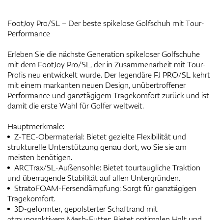
FootJoy Pro/SL – Der beste spikelose Golfschuh mit Tour-
Performance
Erleben Sie die nächste Generation spikeloser Golfschuhe
mit dem FootJoy Pro/SL, der in Zusammenarbeit mit Tour-
Profis neu entwickelt wurde. Der legendäre FJ PRO/SL kehrt
mit einem markanten neuen Design, unübertroffener
Performance und ganztägigem Tragekomfort zurück und ist
damit die erste Wahl für Golfer weltweit.
Hauptmerkmale:
Z-TEC-Obermaterial: Bietet gezielte Flexibilität und
strukturelle Unterstützung genau dort, wo Sie sie am
meisten benötigen.
ARCTrax/SL-Außensohle: Bietet tourtaugliche Traktion
und überragende Stabilität auf allen Untergründen.
StratoFOAM-Fersendämpfung: Sorgt für ganztägigen
Tragekomfort.
3D-geformter, gepolsterter Schaftrand mit
atmungsaktivem Mesh-Futter: Bietet optimalen Halt und