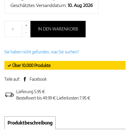
Geschätztes Versanddatum:
10. Aug 2026
+
IN DEN WARENKORB
-
Sie haben nicht gefunden, was Sie suchen?
✓ Über 10.000 Produkte
Teile auf:
Facebook
Lieferung 5.95 €
Bestellwert bis 49.99 € Lieferkosten 7.95 €
Produktbeschreibung