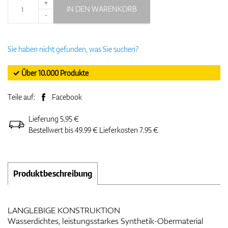
+
IN DEN WARENKORB
-
Sie haben nicht gefunden, was Sie suchen?
✓ Über 10.000 Produkte
Teile auf:
Facebook
Lieferung 5.95 €
Bestellwert bis 49.99 € Lieferkosten 7.95 €
Produktbeschreibung
LANGLEBIGE KONSTRUKTION
Wasserdichtes, leistungsstarkes Synthetik-Obermaterial