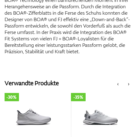
BOA® Technology einen bahnbrechenden Moment in ihrer
Herangehensweise an die Passform. Durch die Integration
des BOA®-Zifferblatts in die Ferse des Schuhs konnten die
Designer von BOA® und FJ effektiv eine „Down-and-Back“-
Passform entwickeln, die sowohl den Vorderfuß als auch die
Ferse umfasst. In der Praxis wird die Integration des BOA®
Fit Systems von vielen FJ + BOA®-Loyalisten für die
Bereitstellung einer leistungsstarken Passform gelobt, die
Präzision, Stabilität und Kraft bietet.
Verwandte Produkte
‹
›
-30%
-35%