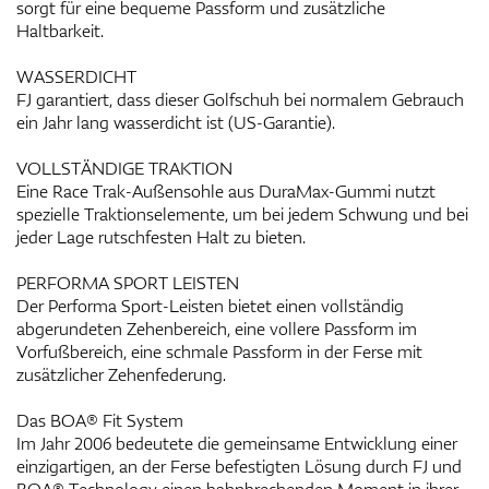
sorgt für eine bequeme Passform und zusätzliche
Haltbarkeit.
WASSERDICHT
FJ garantiert, dass dieser Golfschuh bei normalem Gebrauch
ein Jahr lang wasserdicht ist (US-Garantie).
VOLLSTÄNDIGE TRAKTION
Eine Race Trak-Außensohle aus DuraMax-Gummi nutzt
spezielle Traktionselemente, um bei jedem Schwung und bei
jeder Lage rutschfesten Halt zu bieten.
PERFORMA SPORT LEISTEN
Der Performa Sport-Leisten bietet einen vollständig
abgerundeten Zehenbereich, eine vollere Passform im
Vorfußbereich, eine schmale Passform in der Ferse mit
zusätzlicher Zehenfederung.
Das BOA® Fit System
Im Jahr 2006 bedeutete die gemeinsame Entwicklung einer
einzigartigen, an der Ferse befestigten Lösung durch FJ und