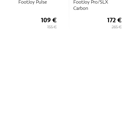
FootJoy Pulse
FootJoy Pro/SLX
Carbon
109 €
172 €
155 €
265 €