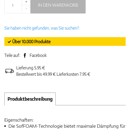
+
IN DEN WARENKORB
-
Sie haben nicht gefunden, was Sie suchen?
✓ Über 10.000 Produkte
Teile auf:
Facebook
Lieferung 5.95 €
Bestellwert bis 49.99 € Lieferkosten 7.95 €
Produktbeschreibung
Eigenschaften:
Die SofFOAM-Technologie bietet maximale Dämpfung für