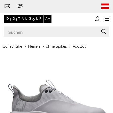
Golfschuhe
Herren
ohne Spikes
FootJoy
Marken
Golfschläger
Bekleidung