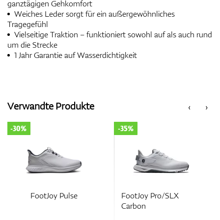
ganztägigen Gehkomfort
Weiches Leder sorgt für ein außergewöhnliches
Tragegefühl
Vielseitige Traktion – funktioniert sowohl auf als auch rund
um die Strecke
1 Jahr Garantie auf Wasserdichtigkeit
Verwandte Produkte
‹
›
-30%
-35%
FootJoy Pulse
FootJoy Pro/SLX
Carbon