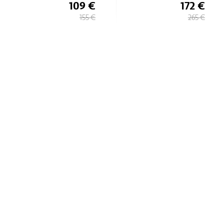
109 €
172 €
155 €
265 €