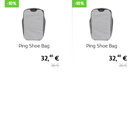
-10%
-10%
Ping Shoe Bag
Ping Shoe Bag
32,
€
32,
€
40
40
36 €
36 €