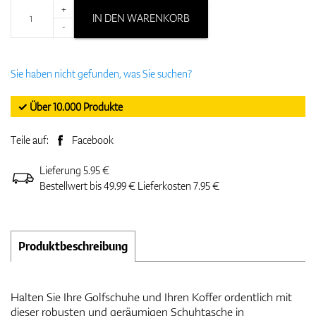
+
IN DEN WARENKORB
-
Sie haben nicht gefunden, was Sie suchen?
✓ Über 10.000 Produkte
Teile auf:
Facebook
Lieferung 5.95 €
Bestellwert bis 49.99 € Lieferkosten 7.95 €
Produktbeschreibung
Halten Sie Ihre Golfschuhe und Ihren Koffer ordentlich mit
dieser robusten und geräumigen Schuhtasche in