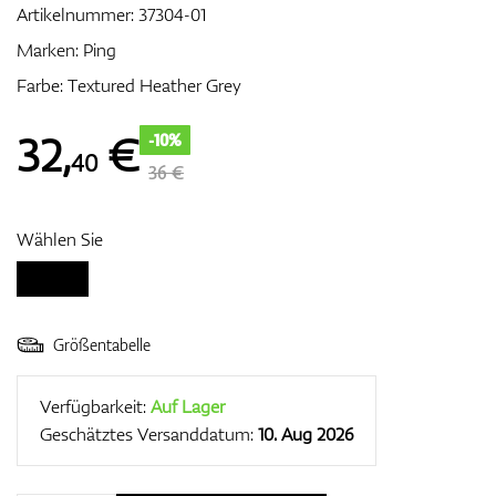
Artikelnummer:
37304-01
Marken:
Ping
Farbe: Textured Heather Grey
Zubehör
32
,
€
-10%
40
36 €
Entfernungsmesser & GPS
Wählen Sie
Größentabelle
Verfügbarkeit:
Auf Lager
Geschätztes Versanddatum:
10. Aug 2026