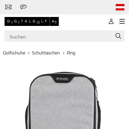
Golfschuhe
Schuhtaschen
Ping
Marken
Golfschläger
Bekleidung