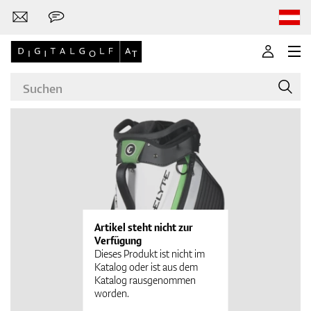
Marken
Golfschläger
Artikel steht nicht zur
Verfügung
Dieses Produkt ist nicht im
Katalog oder ist aus dem
Katalog rausgenommen
Bekleidung
worden.