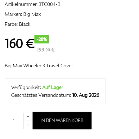
Artikelnummer:
3TC004-B
Marken:
Big Max
Farbe: Black
Zubehör
160
€
-20%
199,
€
90
Entfernungsmesser & GPS
Big Max Wheeler 3 Travel Cover
Verfügbarkeit:
Auf Lager
Geschätztes Versanddatum:
10. Aug 2026
+
IN DEN WARENKORB
-