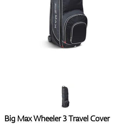
Handschuhe
Schuhe
Bälle
Bags
Big Max Wheeler 3 Travel Cover
Trolleys