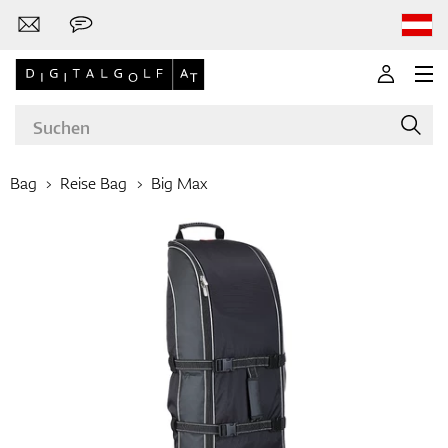
Bag
Reise Bag
Big Max
Marken
Golfschläger
Bekleidung