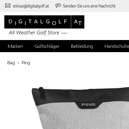
eshop@digitalgolf.at
Senden Sie uns eine Nachricht
Marken
Golfschläger
Bekleidung
Handschuh
Bag
Ping