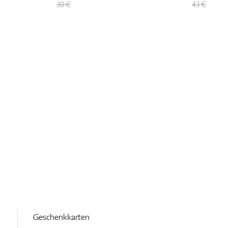
30 €
43 €
Geschenkkarten