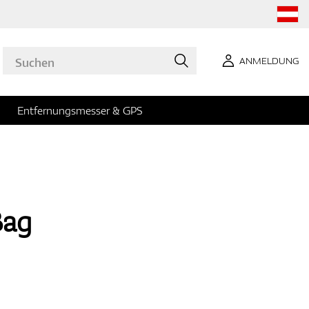
ANMELDUNG
Entfernungsmesser & GPS
Bag