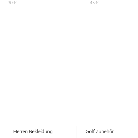
30 €
43 €
Herren Bekleidung
Golf Zubehör