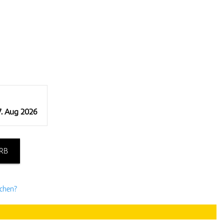
7. Aug 2026
RB
uchen?