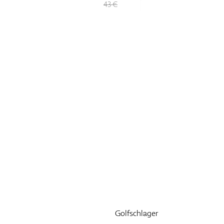
43 €
Golfschlager