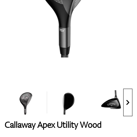
Handschuhe
Schuhe
Bälle
Bags
Callaway Apex Utility Wood
Trolleys