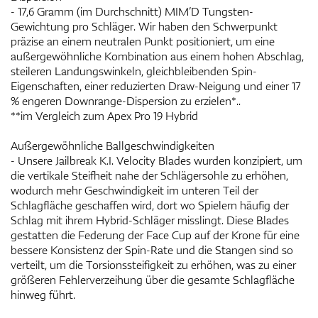
- 17,6 Gramm (im Durchschnitt) MIM’D Tungsten-
Gewichtung pro Schläger. Wir haben den Schwerpunkt
präzise an einem neutralen Punkt positioniert, um eine
außergewöhnliche Kombination aus einem hohen Abschlag,
steileren Landungswinkeln, gleichbleibenden Spin-
Eigenschaften, einer reduzierten Draw-Neigung und einer 17
% engeren Downrange-Dispersion zu erzielen*..
**im Vergleich zum Apex Pro 19 Hybrid
Außergewöhnliche Ballgeschwindigkeiten
- Unsere Jailbreak K.I. Velocity Blades wurden konzipiert, um
die vertikale Steifheit nahe der Schlägersohle zu erhöhen,
wodurch mehr Geschwindigkeit im unteren Teil der
Schlagfläche geschaffen wird, dort wo Spielern häufig der
Schlag mit ihrem Hybrid-Schläger misslingt. Diese Blades
gestatten die Federung der Face Cup auf der Krone für eine
bessere Konsistenz der Spin-Rate und die Stangen sind so
verteilt, um die Torsionssteifigkeit zu erhöhen, was zu einer
größeren Fehlerverzeihung über die gesamte Schlagfläche
hinweg führt.