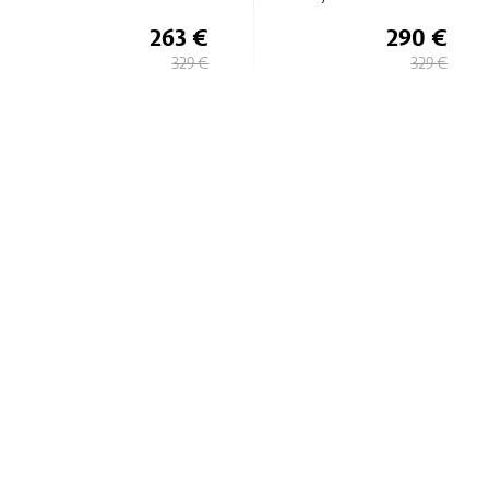
263 €
290 €
329 €
329 €