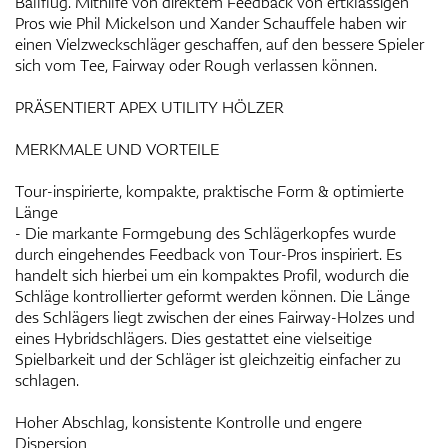
Ballflug. Mithilfe von direktem Feedback von ertklassigen
Pros wie Phil Mickelson und Xander Schauffele haben wir
einen Vielzweckschläger geschaffen, auf den bessere Spieler
sich vom Tee, Fairway oder Rough verlassen können.
PRÄSENTIERT APEX UTILITY HÖLZER
MERKMALE UND VORTEILE
Tour-inspirierte, kompakte, praktische Form & optimierte
Länge
- Die markante Formgebung des Schlägerkopfes wurde
durch eingehendes Feedback von Tour-Pros inspiriert. Es
handelt sich hierbei um ein kompaktes Profil, wodurch die
Schläge kontrollierter geformt werden können. Die Länge
des Schlägers liegt zwischen der eines Fairway-Holzes und
eines Hybridschlägers. Dies gestattet eine vielseitige
Spielbarkeit und der Schläger ist gleichzeitig einfacher zu
schlagen.
Hoher Abschlag, konsistente Kontrolle und engere
Dispersion