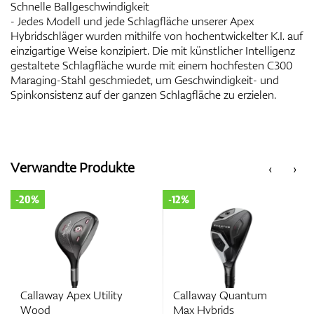
Schnelle Ballgeschwindigkeit
- Jedes Modell und jede Schlagfläche unserer Apex
Hybridschläger wurden mithilfe von hochentwickelter K.I. auf
einzigartige Weise konzipiert. Die mit künstlicher Intelligenz
gestaltete Schlagfläche wurde mit einem hochfesten C300
Maraging-Stahl geschmiedet, um Geschwindigkeit- und
Spinkonsistenz auf der ganzen Schlagfläche zu erzielen.
Verwandte Produkte
‹
›
-20%
-12%
Callaway Apex Utility
Callaway Quantum
Wood
Max Hybrids