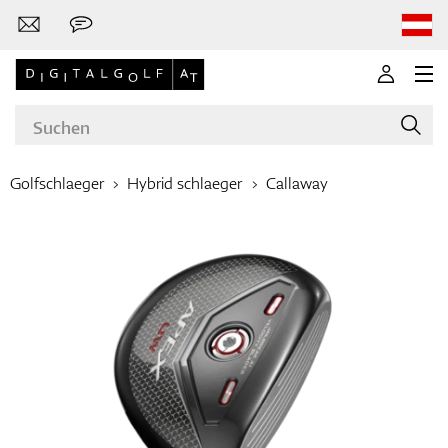
Golfschlaeger
Hybrid schlaeger
Callaway
Marken
Golfschläger
Bekleidung