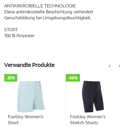
ANTIMIKROBIELLE TECHNOLOGIE
Diese antimikrobielle Beschichtung verhindert
Geruchsbildung bei Umgebungsfeuchtigkeit.
STOFF
100 % Polyester
Verwandte Produkte
‹
›
-35%
-50%
FootJoy Women's
FootJoy Women’s
Short
Stretch Shorts