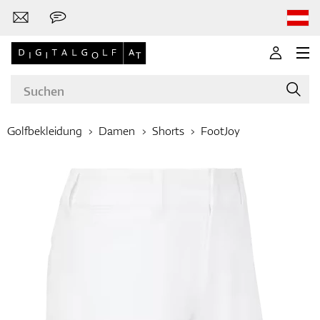
Golfbekleidung
Damen
Shorts
FootJoy
Marken
Golfschläger
Bekleidung