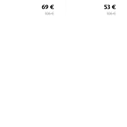
69 €
53 €
106 €
106 €