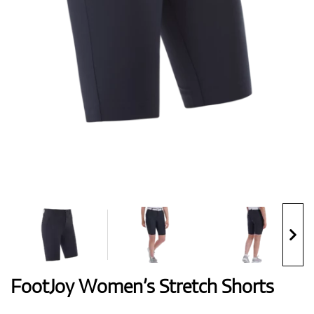
Handschuhe
Schuhe
Bälle
Bags
FootJoy Women’s Stretch Shorts
Trolleys