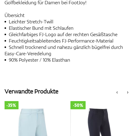
Golfbekleidung für Damen bei FootJoy!
Übersicht
Leichter Stretch-Twill
Elastischer Bund mit Schlaufen
Gleichfarbiges FJ-Logo auf der rechten Gesäßtasche
Feuchtigkeitsableitendes FJ-Performance-Material
Schnell trocknend und nahezu gänzlich bügelfrei durch
Easy-Care-Veredelung
90% Polyester / 10% Elasthan
Verwandte Produkte
‹
›
-35%
-50%