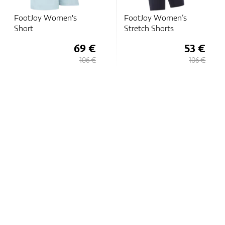
FootJoy Women's
FootJoy Women’s
Short
Stretch Shorts
69 €
53 €
106 €
106 €