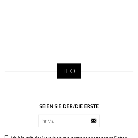
SEIEN SIE DER/DIE ERSTE
Ich bin mit der Verarbeitung personenbezogener
Daten