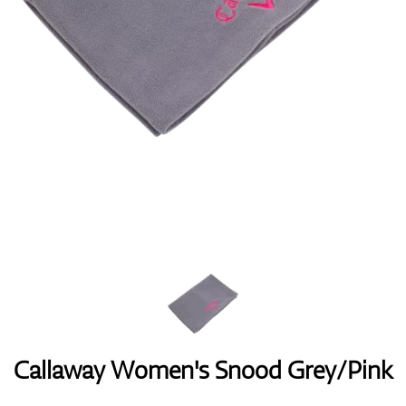
Handschuhe
Schuhe
Bälle
Bags
Callaway Women's Snood Grey/Pink
Trolleys