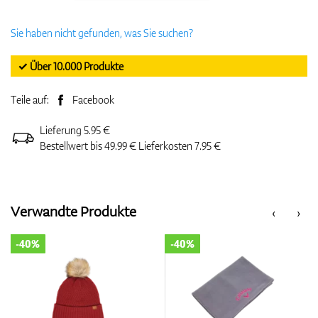
Sie haben nicht gefunden, was Sie suchen?
✓ Über 10.000 Produkte
Teile auf:
Facebook
Lieferung 5.95 €
Bestellwert bis 49.99 € Lieferkosten 7.95 €
Verwandte Produkte
‹
›
-40%
-40%