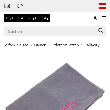
Golfbekleidung
Damen
Wintermuetzen
Callaway
Marken
Golfschläger
Bekleidung