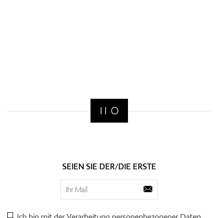
SEIEN SIE DER/DIE ERSTE
Ich bin mit der Verarbeitung personenbezogener
Daten