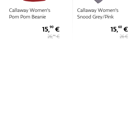
Callaway Women's
Callaway Women's
Pom Pom Beanie
Snood Grey/Pink
15,
€
15,
€
90
60
26,
€
26 €
50