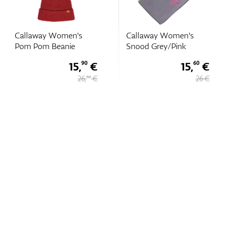
Callaway Women's
Callaway Women's
Pom Pom Beanie
Snood Grey/Pink
15,
€
15,
€
90
60
26,
€
26 €
50