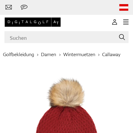
Golfbekleidung
Damen
Wintermuetzen
Callaway
Marken
Golfschläger
Bekleidung