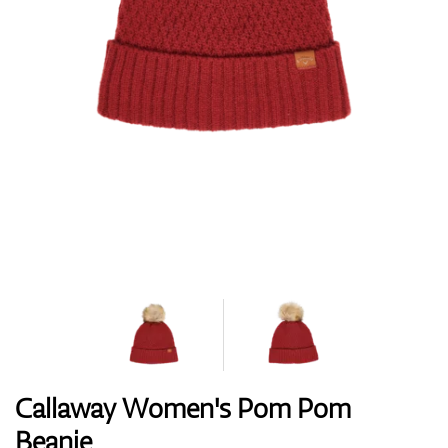
Handschuhe
Schuhe
Bälle
Bags
Callaway Women's Pom Pom
Beanie
Trolleys