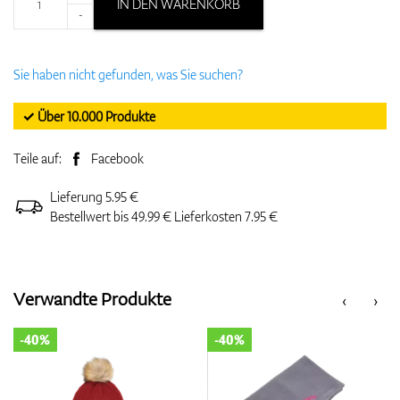
IN DEN WARENKORB
-
Sie haben nicht gefunden, was Sie suchen?
✓ Über 10.000 Produkte
Teile auf:
Facebook
Lieferung 5.95 €
Bestellwert bis 49.99 € Lieferkosten 7.95 €
Verwandte Produkte
‹
›
-40%
-40%