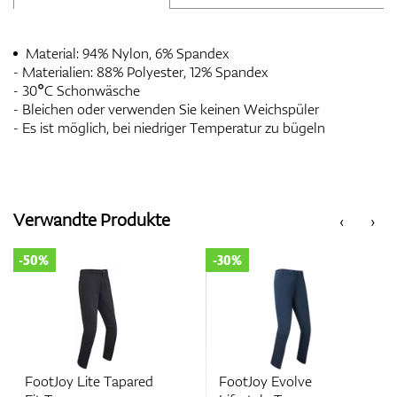
Material: 94% Nylon, 6% Spandex
- Materialien: 88% Polyester, 12% Spandex
- 30°C Schonwäsche
- Bleichen oder verwenden Sie keinen Weichspüler
- Es ist möglich, bei niedriger Temperatur zu bügeln
Verwandte Produkte
‹
›
-50%
-30%
FootJoy Lite Tapared
FootJoy Evolve