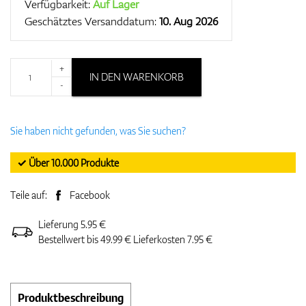
Verfügbarkeit:
Auf Lager
Geschätztes Versanddatum:
10. Aug 2026
+
IN DEN WARENKORB
-
Sie haben nicht gefunden, was Sie suchen?
✓ Über 10.000 Produkte
Teile auf:
Facebook
Lieferung 5.95 €
Bestellwert bis 49.99 € Lieferkosten 7.95 €
Produktbeschreibung