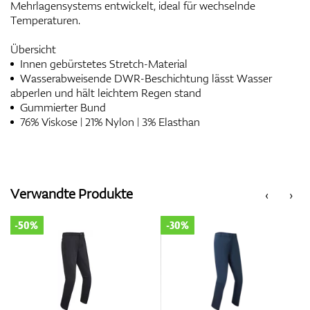
Mehrlagensystems entwickelt, ideal für wechselnde
Temperaturen.
Übersicht
Innen gebürstetes Stretch-Material
Wasserabweisende DWR-Beschichtung lässt Wasser
abperlen und hält leichtem Regen stand
Gummierter Bund
76% Viskose | 21% Nylon | 3% Elasthan
Verwandte Produkte
‹
›
-50%
-30%