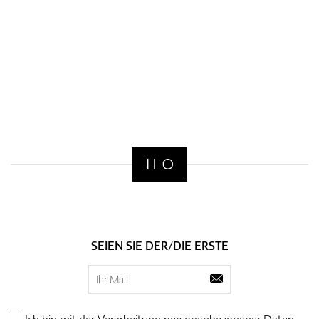
SEIEN SIE DER/DIE ERSTE
Ich bin mit der Verarbeitung personenbezogener
Daten