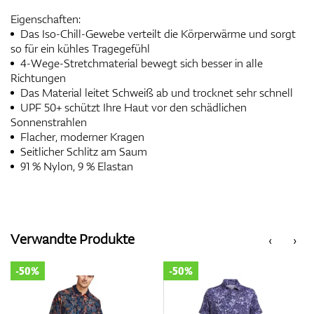
Eigenschaften:
Das Iso-Chill-Gewebe verteilt die Körperwärme und sorgt
so für ein kühles Tragegefühl
4-Wege-Stretchmaterial bewegt sich besser in alle
Richtungen
Das Material leitet Schweiß ab und trocknet sehr schnell
UPF 50+ schützt Ihre Haut vor den schädlichen
Sonnenstrahlen
Flacher, moderner Kragen
Seitlicher Schlitz am Saum
91 % Nylon, 9 % Elastan
Verwandte Produkte
‹
›
-50%
-50%