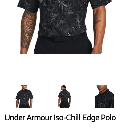
Handschuhe
Schuhe
Bälle
Bags
Under Armour Iso-Chill Edge Polo
Trolleys