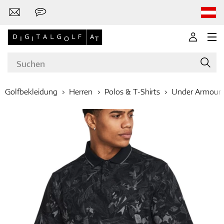
Golfbekleidung
Herren
Polos & T-Shirts
Under Armour
Marken
Golfschläger
Bekleidung