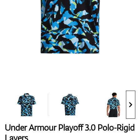
Handschuhe
Schuhe
Bälle
Bags
Under Armour Playoff 3.0 Polo-Rigid
Layers
Trolleys