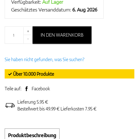
Verfügbarkeit:
Auf Lager
Geschätztes Versanddatum:
6. Aug 2026
+
IN DEN WARENKORB
-
Sie haben nicht gefunden, was Sie suchen?
✓ Über 10.000 Produkte
Teile auf:
Facebook
Lieferung 5.95 €
Bestellwert bis 49.99 € Lieferkosten 7.95 €
Produktbeschreibung