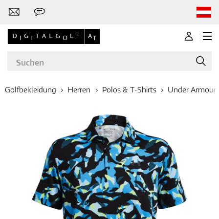
Golfbekleidung
Herren
Polos & T-Shirts
Under Armour
Marken
Golfschläger
Bekleidung