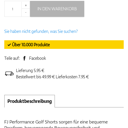
+
IN DEN WARENKORB
-
Sie haben nicht gefunden, was Sie suchen?
✓ Über 10.000 Produkte
Teile auf:
Facebook
Lieferung 5.95 €
Bestellwert bis 49.99 € Lieferkosten 7.95 €
Produktbeschreibung
FJ Performance Golf Shorts sorgen für eine bequeme
Passform, hervorragende Bewegungsfreiheit und