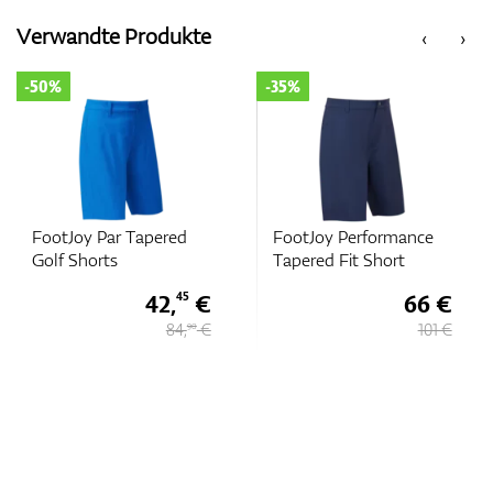
Verwandte Produkte
‹
›
-35%
-35%
FootJoy Performance
FootJoy Performance
Tapered Fit Short
Tapered Fit Short
66 €
66 €
101 €
101 €