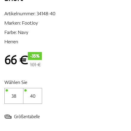
Artikelnummer:
34148-40
Marken:
FootJoy
Zubehör
Farbe: Navy
Herren
Entfernungsmesser & GPS
66
€
-35%
101 €
Wählen Sie
38
40
Größentabelle