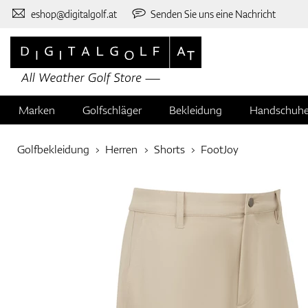
eshop@digitalgolf.at
Senden Sie uns eine Nachricht
Marken
Golfschläger
Bekleidung
Handschuh
Golfbekleidung
Herren
Shorts
FootJoy