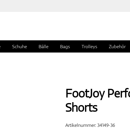
e
Schuhe
Bälle
Bags
Trolleys
Zubehör
FootJoy Perf
Shorts
Artikelnummer:
34149-36