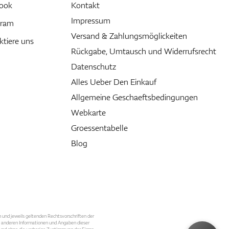
ook
Kontakt
Impressum
gram
Versand & Zahlungsmöglickeiten
ktiere uns
Rückgabe, Umtausch und Widerrufsrecht
Datenschutz
Alles Ueber Den Einkauf
Allgemeine Geschaeftsbedingungen
Webkarte
Groessentabelle
Blog
n und jeweils geltenden Rechtsvorschriften der
le anderen Informationen und Angaben dieser