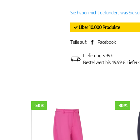
Sie haben nicht gefunden, was Sie s
✓ Über 10.000 Produkte
Teile auf:
Facebook
Lieferung 5.95 €
Bestellwert bis 49.99 € Liefer
-50%
-30%