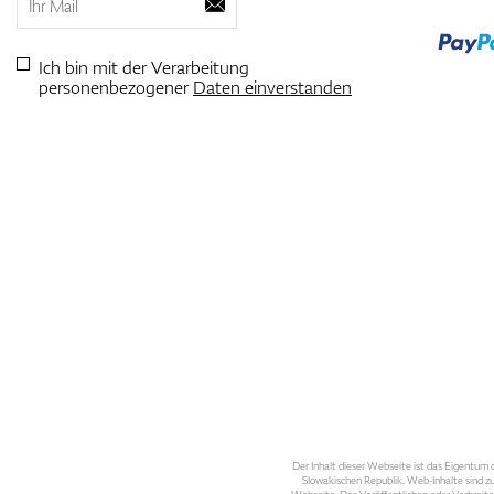
Ich bin mit der Verarbeitung
personenbezogener
Daten einverstanden
Der Inhalt dieser Webseite ist das Eigentum d
Slowakischen Republik. Web-Inhalte sind zu