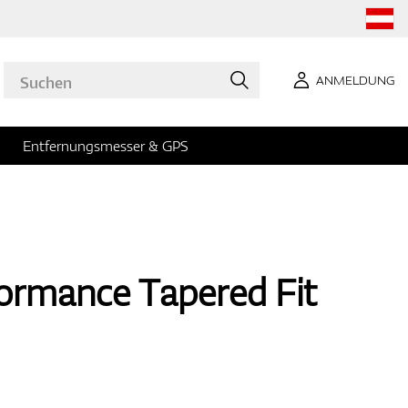
ANMELDUNG
Entfernungsmesser & GPS
ormance Tapered Fit