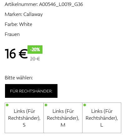
Artikelnummer:
A00546_L0019_G36
Marken:
Callaway
Farbe: White
Zubehör
Frauen
16
€
-20%
Entfernungsmesser & GPS
20 €
Bitte wählen:
FÜR RECHTSHÄNDER:
Links (Für
Links (Für
Links (Für
Rechtshänder),
Rechtshänder),
Rechtshänder),
S
M
L