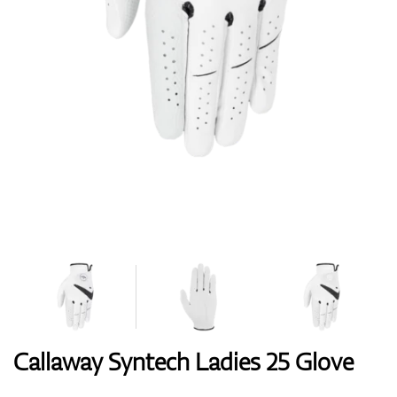
Handschuhe
Schuhe
Bälle
Bags
Callaway Syntech Ladies 25 Glove
Trolleys