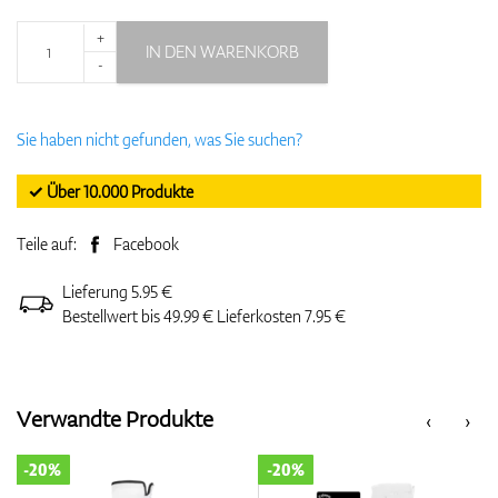
+
IN DEN WARENKORB
-
Sie haben nicht gefunden, was Sie suchen?
✓ Über 10.000 Produkte
Teile auf:
Facebook
Lieferung 5.95 €
Bestellwert bis 49.99 € Lieferkosten 7.95 €
Verwandte Produkte
‹
›
-20%
-20%