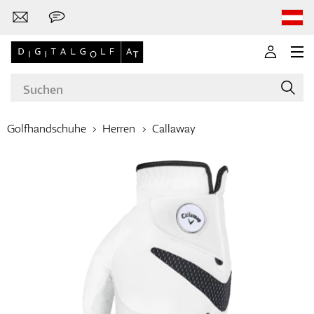
Golfhandschuhe
Herren
Callaway
Marken
Golfschläger
Bekleidung