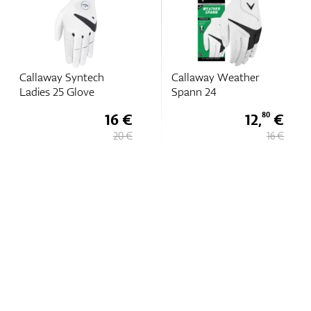
Callaway Syntech
Callaway Weather
Ladies 25 Glove
Spann 24
16 €
12,
€
80
20 €
16 €