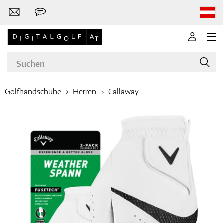
Golfhandschuhe
Herren
Callaway
Marken
Golfschläger
Bekleidung