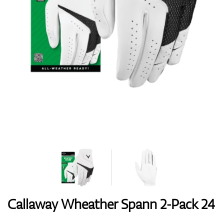
Handschuhe
Schuhe
Bälle
Bags
Callaway Wheather Spann 2-Pack 24
Trolleys