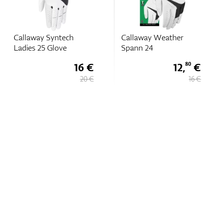
Callaway Syntech
Callaway Weather
Ladies 25 Glove
Spann 24
16 €
12,
€
80
20 €
16 €