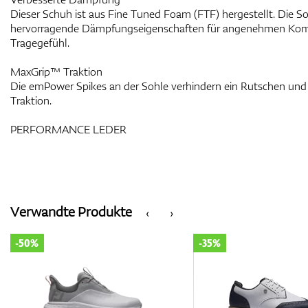
Dieser Schuh ist aus Fine Tuned Foam (FTF) hergestellt. Die S
hervorragende Dämpfungseigenschaften für angenehmen Komfo
Tragegefühl.
MaxGrip™ Traktion
Die emPower Spikes an der Sohle verhindern ein Rutschen und
Traktion.
PERFORMANCE LEDER
Verwandte Produkte
‹
›
-50%
-35%