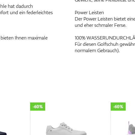
ohle hat dadurch
rt und ein federleichtes
Power Leisten
Der Power Leisten bietet ein
und eher schmaler Ferse.
 bieten Ihnen maximale
100% WASSERUNDURCHLÄ
Für diesen Golfschuh gewährt
normalem Gebrauch).
-60%
-60%