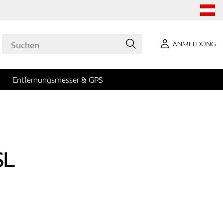
ANMELDUNG
Entfernungsmesser & GPS
SL