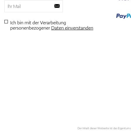
Ich bin mit der Verarbeitung
personenbezogener
Daten einverstanden
Der Inhalt dieser Webseite ist das Eigentum d