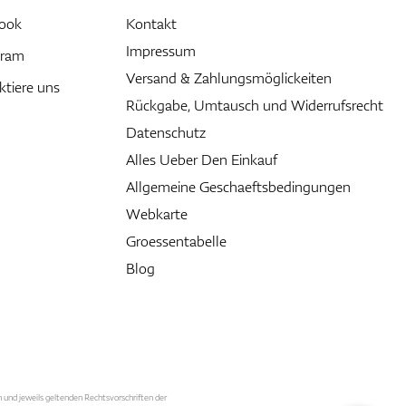
ook
Kontakt
Impressum
gram
Versand & Zahlungsmöglickeiten
ktiere uns
Rückgabe, Umtausch und Widerrufsrecht
Datenschutz
Alles Ueber Den Einkauf
Allgemeine Geschaeftsbedingungen
Webkarte
Groessentabelle
Blog
n und jeweils geltenden Rechtsvorschriften der