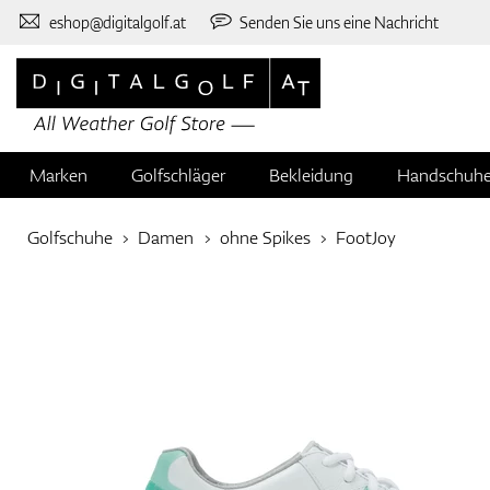
eshop@digitalgolf.at
Senden Sie uns eine Nachricht
Marken
Golfschläger
Bekleidung
Handschuh
Golfschuhe
Damen
ohne Spikes
FootJoy