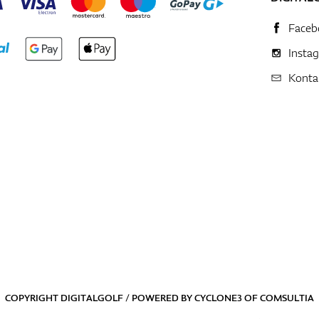
Faceb
Insta
Konta
COPYRIGHT DIGITALGOLF / POWERED BY
CYCLONE3
OF
COMSULTIA