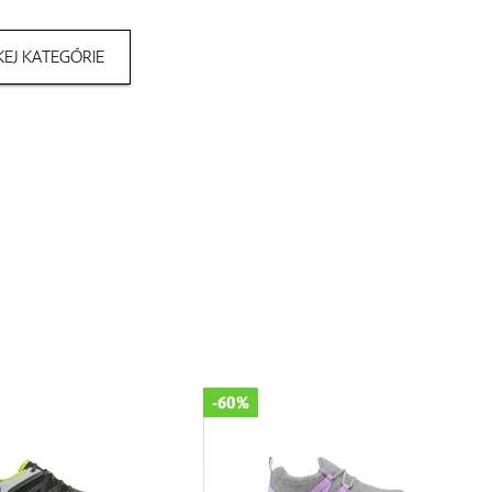
EJ KATEGÓRIE
-60%