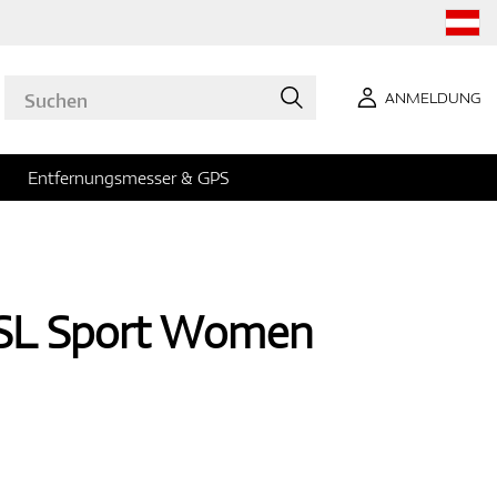
ANMELDUNG
Entfernungsmesser & GPS
 SL Sport Women