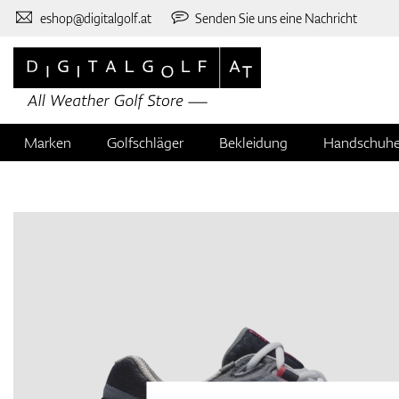
eshop@digitalgolf.at
Senden Sie uns eine Nachricht
Marken
Golfschläger
Bekleidung
Handschuh