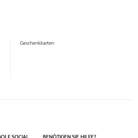
Geschenkkarten
GOLF SOCIAL
BENÖTIGEN SIE HILFE?