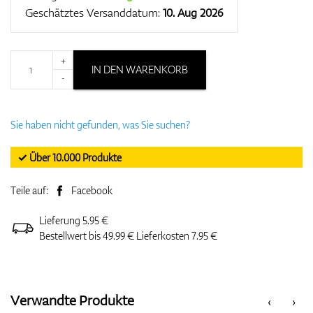
Geschätztes Versanddatum:
10. Aug 2026
+
IN DEN WARENKORB
-
Sie haben nicht gefunden, was Sie suchen?
✓ Über 10.000 Produkte
Teile auf:
Facebook
Lieferung 5.95 €
Bestellwert bis 49.99 € Lieferkosten 7.95 €
Verwandte Produkte
‹
›