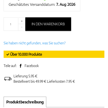
Geschätztes Versanddatum:
7. Aug 2026
+
IN DEN WARENKORB
-
Sie haben nicht gefunden, was Sie suchen?
✓ Über 10.000 Produkte
Teile auf:
Facebook
Lieferung 5.95 €
Bestellwert bis 49.99 € Lieferkosten 7.95 €
Produktbeschreibung