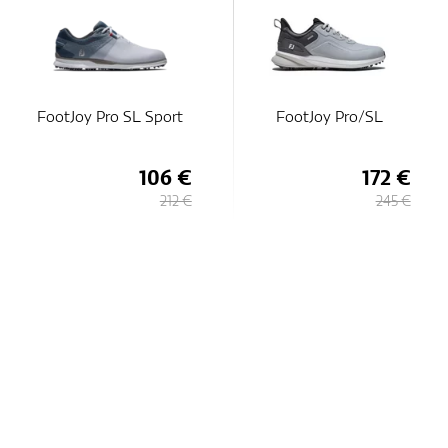
FootJoy Pro SL Sport
FootJoy Pro/SL
106 €
172 €
212 €
245 €