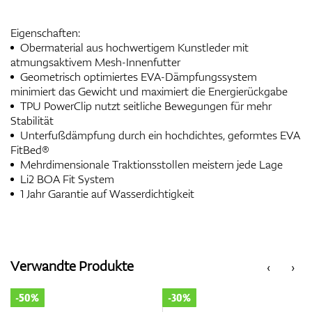
Eigenschaften:
Obermaterial aus hochwertigem Kunstleder mit
atmungsaktivem Mesh-Innenfutter
Geometrisch optimiertes EVA-Dämpfungssystem
minimiert das Gewicht und maximiert die Energierückgabe
TPU PowerClip nutzt seitliche Bewegungen für mehr
Stabilität
Unterfußdämpfung durch ein hochdichtes, geformtes EVA
FitBed®
Mehrdimensionale Traktionsstollen meistern jede Lage
Li2 BOA Fit System
1 Jahr Garantie auf Wasserdichtigkeit
Verwandte Produkte
‹
›
-50%
-30%