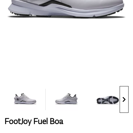
Handschuhe
Schuhe
Bälle
Bags
FootJoy Fuel Boa
Trolleys