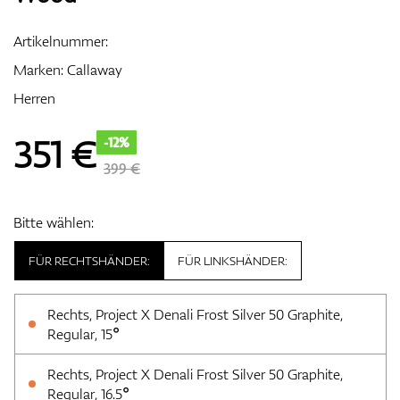
Artikelnummer:
Marken:
Callaway
Zubehör
Herren
351
€
-12%
Entfernungsmesser & GPS
399 €
Bitte wählen:
FÜR RECHTSHÄNDER:
FÜR LINKSHÄNDER:
Rechts, Project X Denali Frost Silver 50 Graphite,
Regular, 15°
Rechts, Project X Denali Frost Silver 50 Graphite,
Regular, 16.5°