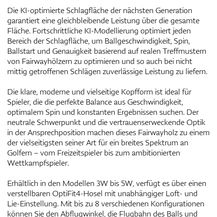
Die KI-optimierte Schlagfläche der nächsten Generation
garantiert eine gleichbleibende Leistung über die gesamte
Fläche. Fortschrittliche KI-Modellierung optimiert jeden
Bereich der Schlagfläche, um Ballgeschwindigkeit, Spin,
Ballstart und Genauigkeit basierend auf realen Treffmustern
von Fairwayhölzern zu optimieren und so auch bei nicht
mittig getroffenen Schlägen zuverlässige Leistung zu liefern.
Die klare, moderne und vielseitige Kopfform ist ideal für
Spieler, die die perfekte Balance aus Geschwindigkeit,
optimalem Spin und konstanten Ergebnissen suchen. Der
neutrale Schwerpunkt und die vertrauenserweckende Optik
in der Ansprechposition machen dieses Fairwayholz zu einem
der vielseitigsten seiner Art für ein breites Spektrum an
Golfern – vom Freizeitspieler bis zum ambitionierten
Wettkampfspieler.
Erhältlich in den Modellen 3W bis 5W, verfügt es über einen
verstellbaren OptiFit4-Hosel mit unabhängiger Loft- und
Lie-Einstellung. Mit bis zu 8 verschiedenen Konfigurationen
können Sie den Abflugwinkel, die Flugbahn des Balls und