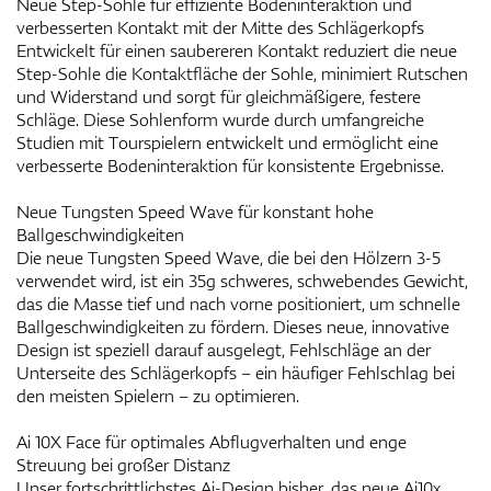
Neue Step-Sohle für effiziente Bodeninteraktion und
verbesserten Kontakt mit der Mitte des Schlägerkopfs
Entwickelt für einen saubereren Kontakt reduziert die neue
Step-Sohle die Kontaktfläche der Sohle, minimiert Rutschen
und Widerstand und sorgt für gleichmäßigere, festere
Schläge. Diese Sohlenform wurde durch umfangreiche
Studien mit Tourspielern entwickelt und ermöglicht eine
verbesserte Bodeninteraktion für konsistente Ergebnisse.
Neue Tungsten Speed Wave für konstant hohe
Ballgeschwindigkeiten
Die neue Tungsten Speed Wave, die bei den Hölzern 3-5
verwendet wird, ist ein 35g schweres, schwebendes Gewicht,
das die Masse tief und nach vorne positioniert, um schnelle
Ballgeschwindigkeiten zu fördern. Dieses neue, innovative
Design ist speziell darauf ausgelegt, Fehlschläge an der
Unterseite des Schlägerkopfs – ein häufiger Fehlschlag bei
den meisten Spielern – zu optimieren.
Ai 10X Face für optimales Abflugverhalten und enge
Streuung bei großer Distanz
Unser fortschrittlichstes Ai-Design bisher, das neue Ai10x