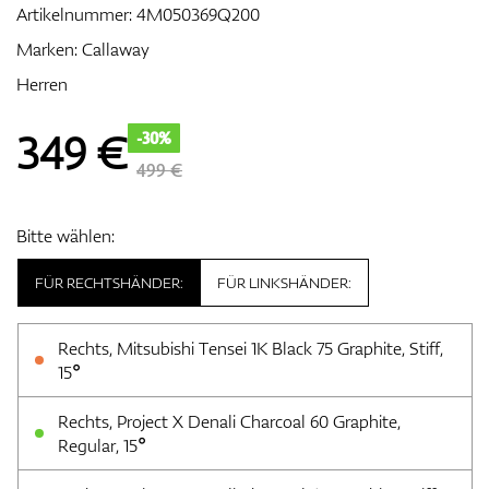
Artikelnummer:
4M050369Q200
Marken:
Callaway
Herren
Zubehör
349
€
-30%
499 €
Entfernungsmesser & GPS
Bitte wählen:
FÜR RECHTSHÄNDER:
FÜR LINKSHÄNDER:
Rechts, Mitsubishi Tensei 1K Black 75 Graphite, Stiff,
15°
Rechts, Project X Denali Charcoal 60 Graphite,
Regular, 15°