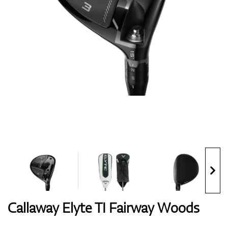
Handschuhe
Schuhe
Bälle
Bags
Callaway Elyte TI Fairway Woods
Trolleys