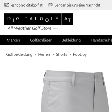
eshop@digitalgolf.at
Senden Sie uns eine Nachricht
Marken
Golfschläger
Bekleidung
Handschuh
Golfbekleidung
Herren
Shorts
FootJoy