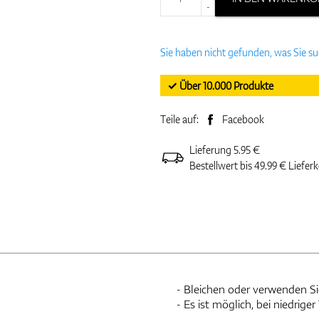
-
Sie haben nicht gefunden, was Sie s
✓ Über 10.000 Produkte
Teile auf:
Facebook
Lieferung 5.95 €
Bestellwert bis 49.99 € Liefer
- Bleichen oder verwenden S
- Es ist möglich, bei niedrig