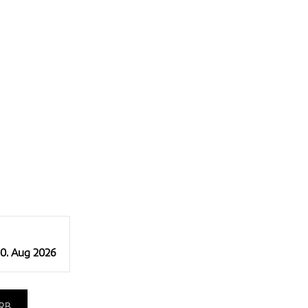
10. Aug 2026
RB