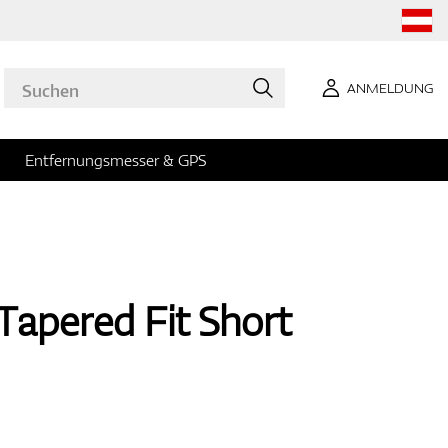
ANMELDUNG
Entfernungsmesser & GPS
Tapered Fit Short