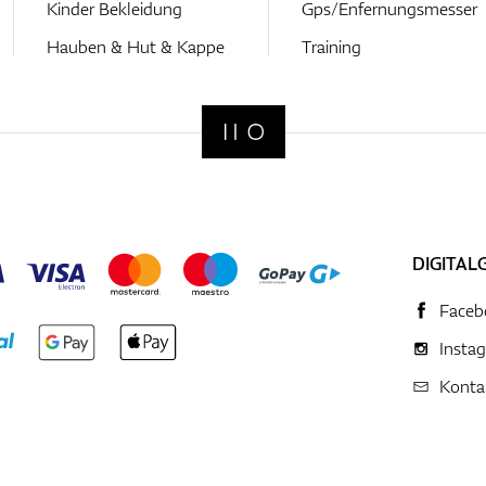
Kinder Bekleidung
Gps/Enfernungsmesser
Hauben & Hut & Kappe
Training
DIGITAL
Faceb
Insta
Konta