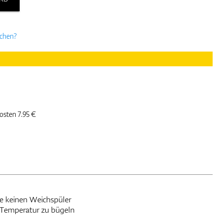
uchen?
kosten 7.95 €
ie keinen Weichspüler
er Temperatur zu bügeln