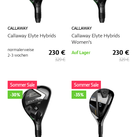
CALLAWAY
CALLAWAY
Callaway Elyte Hybrids
Callaway Elyte Hybrids
Women's
normalerweise
230 €
230 €
Auf Lager
2-3 wochen
329 €
329 €
Sommer Sale
Sommer Sale
-30%
-35%