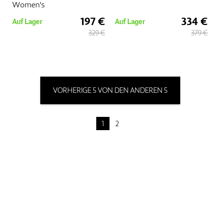
Women's
197 €
334 €
Auf Lager
Auf Lager
329 €
379 €
VORHERIGE 5 VON DEN ANDEREN 5
1
2