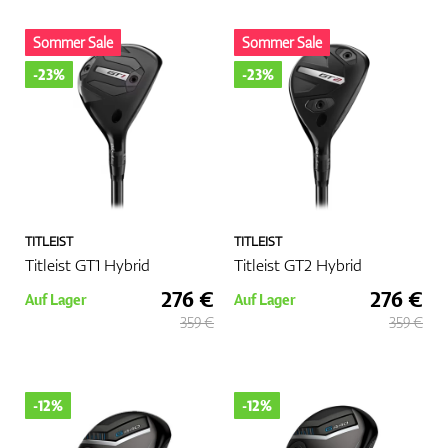
Sommer Sale
Sommer Sale
-23%
-23%
TITLEIST
TITLEIST
Titleist GT1 Hybrid
Titleist GT2 Hybrid
276 €
276 €
Auf Lager
Auf Lager
359 €
359 €
-12%
-12%