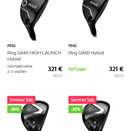
PING
PING
Ping G440 HIGH LAUNCH
Ping G440 Hybrid
Hybrid
normalerweise
321 €
321 €
Auf Lager
2-3 wochen
365 €
365 €
Sommer Sale
Sommer Sale
-30%
-30%