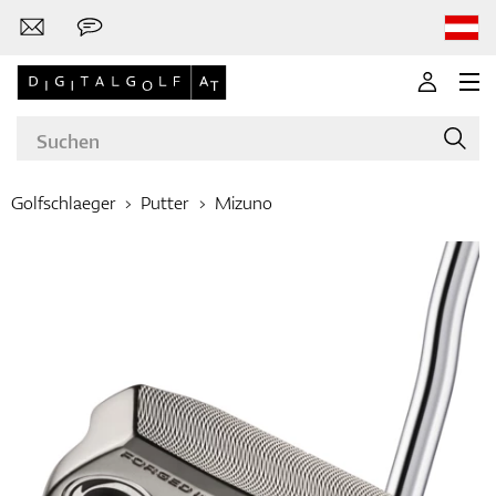
Golfschlaeger
Putter
Mizuno
Marken
Golfschläger
Bekleidung