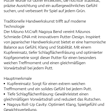
Putter wurde für Golfer entwickelt, die höchste Stabilität,
präzise Ausrichtung und ein außergewöhnliches Gefühl
suchen, und verbessert Ihr Spiel auf jedem Grün.
Traditionelle Handwerkskunst trifft auf moderne
Technologie
Der Mizuno M.Craft Nagoya Bend vereint Mizunos
Schmiede-DNA mit innovativem Putter-Design. Inspiriert
von japanischer Handwerkskunst bietet er eine harmonische
Balance aus Gefühl, Klang und Stabilität. Mit einem
Kupfereinsatz, tiefer Schlagflächenfräsung und optimierter
Kopfgeometrie sorgt dieser Putter für einen besonders
weichen Treffmoment und einen gleichmäßigen
Vorwärtsdrall bei jedem Putt.
Hauptmerkmale
Kupfereinsatz: Sorgt für einen extrem weichen
Treffmoment und ein solides Gefühl bei jedem Putt.
Tiefe Schlagflächenfräsung: Gewährleistet einen
gleichmäßigen Vorwärtsdrall und reduziert das Rutschen.
Nagoya Roll-Up Cavity: Optimiert Klang, Spielgefühl und
Gewichtsverteilung.