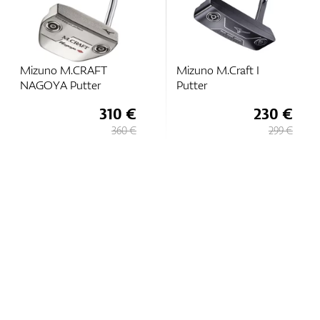
Mizuno M.CRAFT
Mizuno M.Craft I
NAGOYA Putter
Putter
310 €
230 €
360 €
299 €