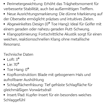
Perimetergewichtung: Erhöht das Trägheitsmoment für
verbesserte Stabilität, auch bei außermittigen Treffern.
Neue Ausrichtungsmarkierung: Die dünne Markierung auf
der Oberseite ermöglicht präzises und intuitives Zielen.
Abgewinkeltes Design (0° Toe Hang): Ideal für Golfer mit
einem geraden oder nahezu geraden Putt-Schwung.
Klangoptimierung: Fortschrittliche Akustik sorgt für einen
weichen, reaktionsschnellen Klang ohne metallische
Resonanz.
Technische Daten
Loft: 3°
Lie: 70°
Toe Hang: 0°
Kopfkonstruktion: Blade mit gebogenem Hals und
aufrollbarer Aushöhlung
Schlagflächenfräsung: Tief gefräste Schlagfläche für
gleichmäßigen Vorwärtsdrall
Insert/Pad: Kupfer-Insert für ein besonders weiches
Schlaggefühl