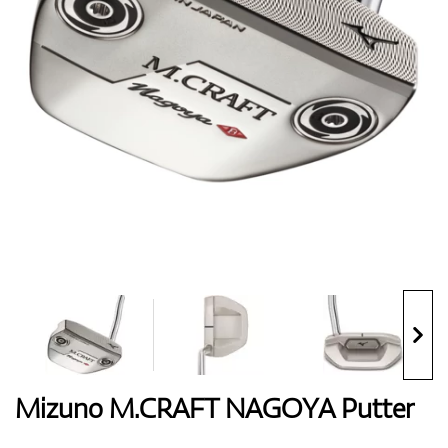
Handschuhe
Schuhe
Bälle
Bags
Mizuno M.CRAFT NAGOYA Putter
Trolleys