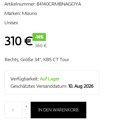
Artikelnummer:
84140CRMBNAGOYA
Marken:
Mizuno
Unisex
Zubehör
310
€
-14%
360 €
Entfernungsmesser & GPS
Rechts, Größe 34", KBS CT Tour
Verfügbarkeit:
Auf Lager
Geschätztes Versanddatum:
10. Aug 2026
+
IN DEN WARENKORB
-