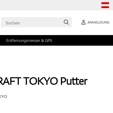
ANMELDUNG
Entfernungsmesser & GPS
RAFT TOKYO Putter
KYO