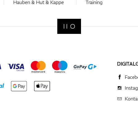
Hauben & Hut & Kappe
Training
DIGITAL
Faceb
Insta
Konta