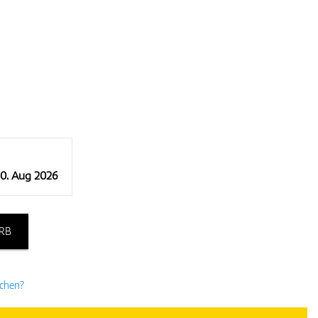
10. Aug 2026
RB
uchen?