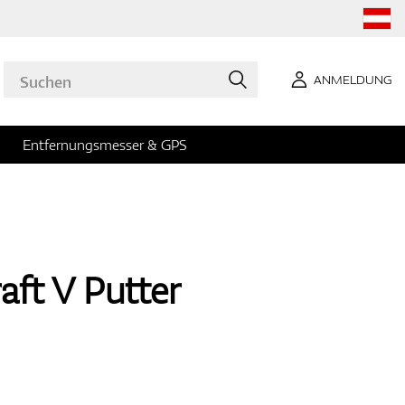
ANMELDUNG
Entfernungsmesser & GPS
ft V Putter