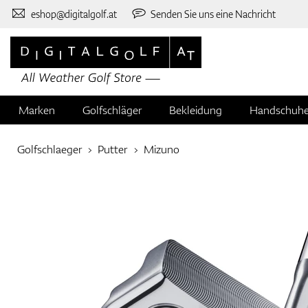
eshop@digitalgolf.at
Senden Sie uns eine Nachricht
Marken
Golfschläger
Bekleidung
Handschuh
Golfschlaeger
Putter
Mizuno