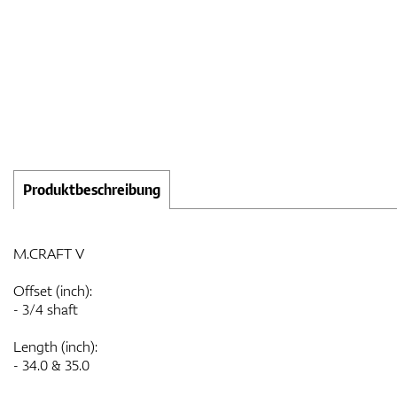
Produktbeschreibung
M.CRAFT V
Offset (inch):
- 3/4 shaft
Length (inch):
- 34.0 & 35.0