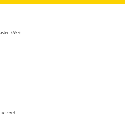
kosten 7.95 €
lue cord