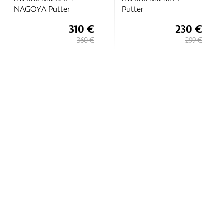
NAGOYA Putter
Putter
310 €
230 €
360 €
299 €