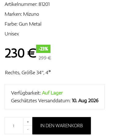
Artikelnummer:
81201
Marken:
Mizuno
Farbe: Gun Metal
Zubehör
Unisex
230
€
-23%
Entfernungsmesser & GPS
299 €
Rechts, Größe 34", 4°
Verfügbarkeit:
Auf Lager
Geschätztes Versanddatum:
10. Aug 2026
+
IN DEN WARENKORB
-