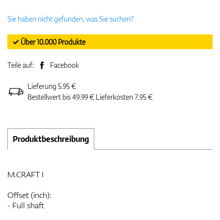
Sie haben nicht gefunden, was Sie suchen?
✓ Über 10.000 Produkte
Teile auf:
Facebook
Lieferung 5.95 €
Bestellwert bis 49.99 € Lieferkosten 7.95 €
Produktbeschreibung
M.CRAFT I
Offset (inch):
- Full shaft