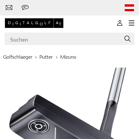
Golfschlaeger
Putter
Mizuno
Marken
Golfschläger
Bekleidung