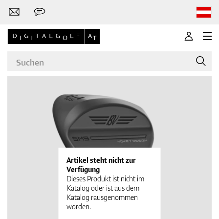
Marken
Golfschläger
Artikel steht nicht zur
Verfügung
Dieses Produkt ist nicht im
Katalog oder ist aus dem
Katalog rausgenommen
Bekleidung
worden.