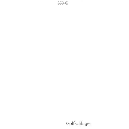
350 €
Golfschlager