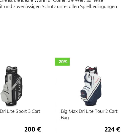
che ist die ideale Wahl für Golfer, die Wert auf leise
ät und zuverlässigen Schutz unter allen Spielbedingungen
-20%
ri Lite Sport 3 Cart
Big Max Dri Lite Tour 2 Cart
Bag
200 €
224 €