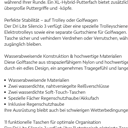
während Ihrer Runde. Ein XL-Hybrid-Putterfach bietet zusätzli
übergroße Puttergriffe und -köpfe.
Perfekte Stabilität – auf Trolley oder Golfwagen
Der Dri Lite Silencio 3 verfügt über eine spezielle Trolleyschien
Elektrotrolleys sowie eine separate Gurtschiene für Golfwagen. 
Tasche sicher und verhindern Verdrehen oder Verrutschen, währ
zugänglich bleiben.
Wasserabweisende Konstruktion & hochwertige Materialien
Diese Golftasche aus strapazierfähigem Nylon und hochwertig
durch ein edles Design, ein angenehmes Tragegefühl und lange
Wasserabweisende Materialien
Zwei wasserdichte, nahtversiegelte Reißverschlüsse
Zwei wasserdichte Soft-Touch-Taschen
Spezielle Fächer Regenschutzhaube/Akkufach
Inklusive Regenschutzhaube
Ihre Ausrüstung bleibt auch bei schwierigen Wetterbedingunge
11 funktionelle Taschen für optimale Organisation