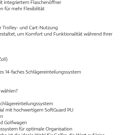
t integriertem Flaschenöffner
 für mehr Flexibilität
r Trolley- und Cart-Nutzung
gestaltet, um Komfort und Funktionalität während Ihrer
oll)
 14-faches Schlägereinteilungssystem
3 wählen?
chlägereinteilungssystem
al mit hochwertigem SoftGuard PU
gn
und Golfwagen
system für optimale Organisation