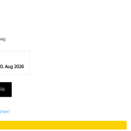
Bag
10. Aug 2026
RB
uchen?