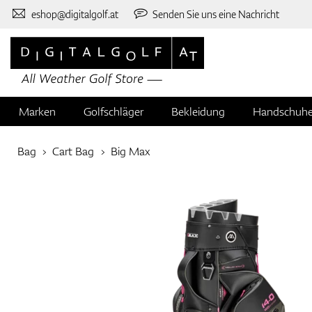
eshop@digitalgolf.at
Senden Sie uns eine Nachricht
Marken
Golfschläger
Bekleidung
Handschuh
Bag
Cart Bag
Big Max