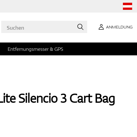
ANMELDUNG
Entfernungsmesser & GPS
ite Silencio 3 Cart Bag