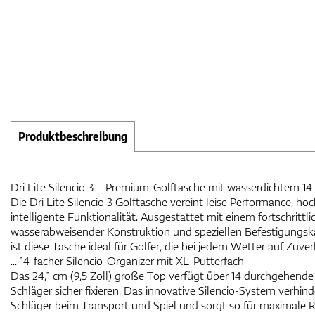
Produktbeschreibung
Dri Lite Silencio 3 – Premium-Golftasche mit wasserdichtem 1
Die Dri Lite Silencio 3 Golftasche vereint leise Performance, h
intelligente Funktionalität. Ausgestattet mit einem fortschritt
wasserabweisender Konstruktion und speziellen Befestigungska
ist diese Tasche ideal für Golfer, die bei jedem Wetter auf Zuver
... 14-facher Silencio-Organizer mit XL-Putterfach
Das 24,1 cm (9,5 Zoll) große Top verfügt über 14 durchgehende 
Schläger sicher fixieren. Das innovative Silencio-System verhin
Schläger beim Transport und Spiel und sorgt so für maximale