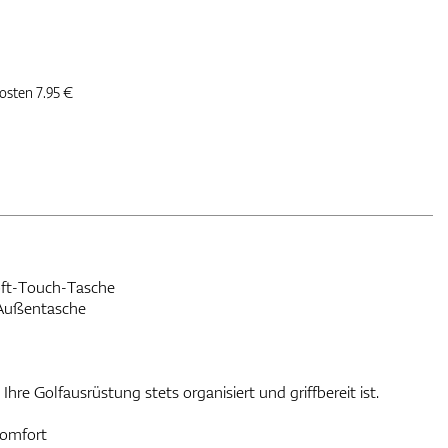
kosten 7.95 €
oft-Touch-Tasche
 Außentasche
 Ihre Golfausrüstung stets organisiert und griffbereit ist.
Komfort