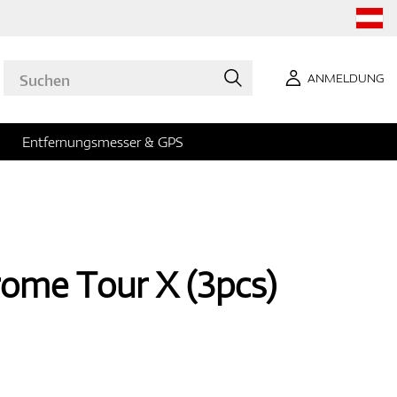
ANMELDUNG
Entfernungsmesser & GPS
ome Tour X (3pcs)