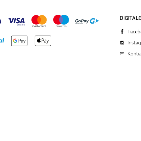
DIGITAL
Faceb
Insta
Konta