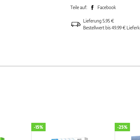
Teile auf:
Facebook
Lieferung 5.95 €
Bestellwert bis 49.99 € Liefer
-15%
-25%