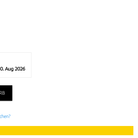
10. Aug 2026
RB
uchen?