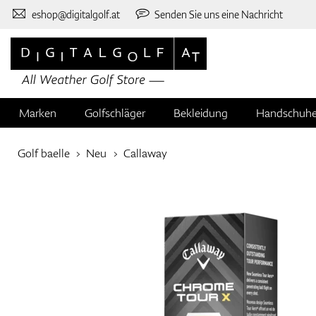
eshop@digitalgolf.at
Senden Sie uns eine Nachricht
Marken
Golfschläger
Bekleidung
Handschuh
Golf baelle
Neu
Callaway