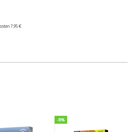
kosten 7.95 €
-11%