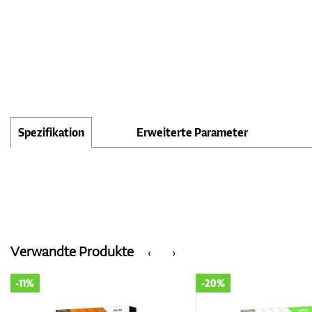
Spezifikation
Erweiterte Parameter
Verwandte Produkte
‹
›
-11%
-20%