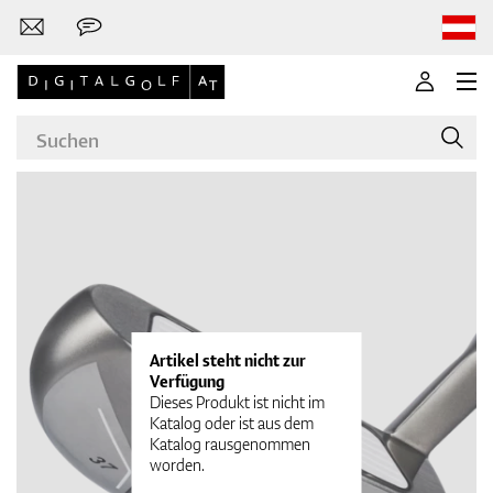
Marken
Golfschläger
Artikel steht nicht zur
Verfügung
Dieses Produkt ist nicht im
Katalog oder ist aus dem
Katalog rausgenommen
Bekleidung
worden.