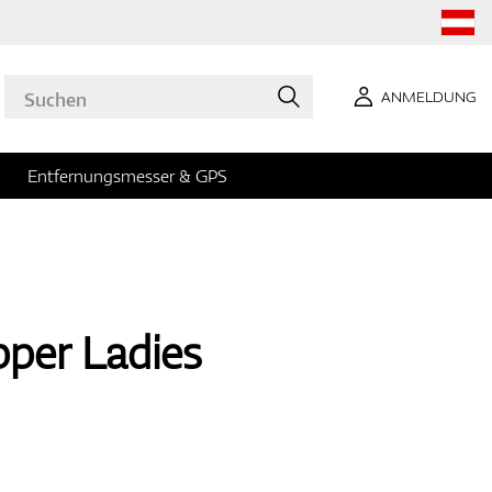
ANMELDUNG
Entfernungsmesser & GPS
per Ladies