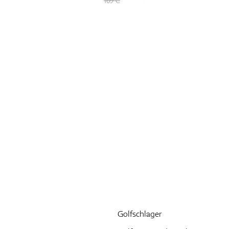
169 €
Golfschlager