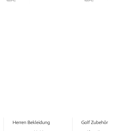
169 €
169 €
Herren Bekleidung
Golf Zubehör