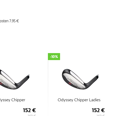
kosten 7.95 €
-10%
yssey Chipper
Odyssey Chipper Ladies
152 €
152 €