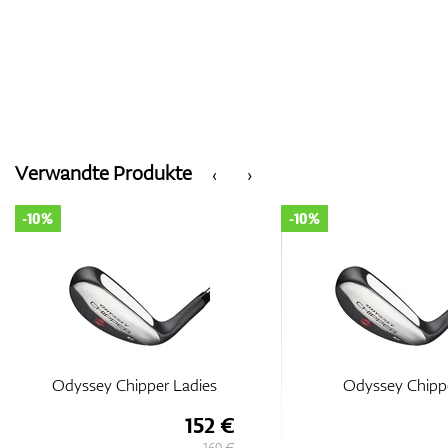
Verwandte Produkte
‹
›
-10%
-10%
Odyssey Chipper Ladies
Odyssey Chipp
152 €