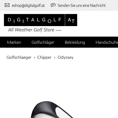
eshop@digitalgolf.at
Senden Sie uns eine Nachricht
Marken
Golfschläger
Bekleidung
Handschuh
Golfschlaeger
Chipper
Odyssey