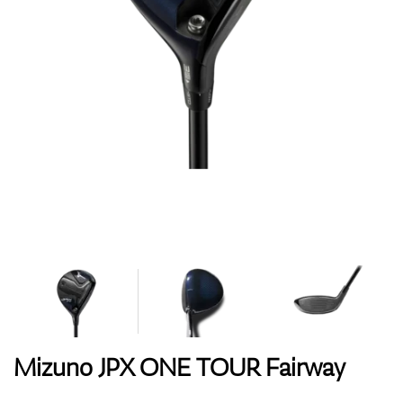
Handschuhe
Schuhe
Bälle
Bags
Mizuno JPX ONE TOUR Fairway
Trolleys