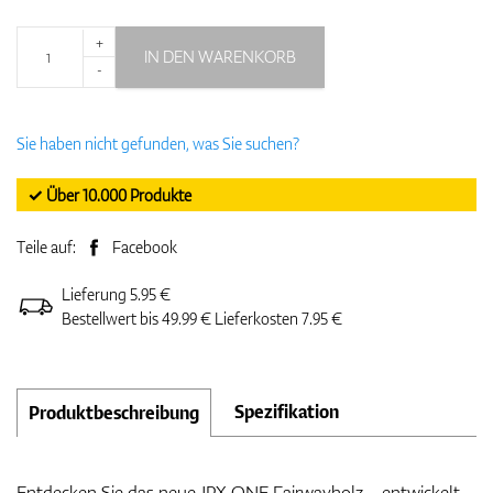
+
IN DEN WARENKORB
-
Sie haben nicht gefunden, was Sie suchen?
✓ Über 10.000 Produkte
Teile auf:
Facebook
Lieferung 5.95 €
Bestellwert bis 49.99 € Lieferkosten 7.95 €
Spezifikation
Produktbeschreibung
Entdecken Sie das neue JPX ONE Fairwayholz – entwickelt