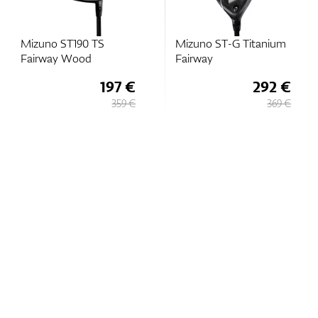
Mizuno ST190 TS
Mizuno ST-G Titanium
Fairway Wood
Fairway
197 €
292 €
359 €
369 €