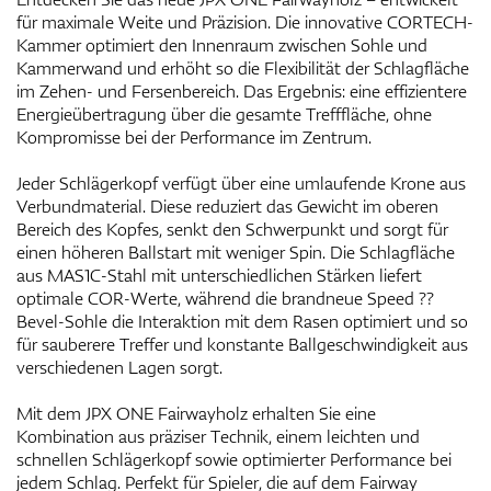
für maximale Weite und Präzision. Die innovative CORTECH-
Kammer optimiert den Innenraum zwischen Sohle und
Kammerwand und erhöht so die Flexibilität der Schlagfläche
im Zehen- und Fersenbereich. Das Ergebnis: eine effizientere
Energieübertragung über die gesamte Trefffläche, ohne
Kompromisse bei der Performance im Zentrum.
Jeder Schlägerkopf verfügt über eine umlaufende Krone aus
Verbundmaterial. Diese reduziert das Gewicht im oberen
Bereich des Kopfes, senkt den Schwerpunkt und sorgt für
einen höheren Ballstart mit weniger Spin. Die Schlagfläche
aus MAS1C-Stahl mit unterschiedlichen Stärken liefert
optimale COR-Werte, während die brandneue Speed ??
Bevel-Sohle die Interaktion mit dem Rasen optimiert und so
für sauberere Treffer und konstante Ballgeschwindigkeit aus
verschiedenen Lagen sorgt.
Mit dem JPX ONE Fairwayholz erhalten Sie eine
Kombination aus präziser Technik, einem leichten und
schnellen Schlägerkopf sowie optimierter Performance bei
jedem Schlag. Perfekt für Spieler, die auf dem Fairway