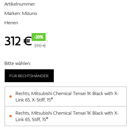
Artikelnummer:
Marken:
Mizuno
Herren
Zubehör
312
€
-20%
390 €
Entfernungsmesser & GPS
Bitte wählen:
FÜR RECHTSHÄNDER:
Rechts, Mitsubishi Chemical Tensei 1K Black with X-
Link 65, X-Stiff, 15°
Rechts, Mitsubishi Chemical Tensei 1K Black with X-
Link 65, Stiff, 15°