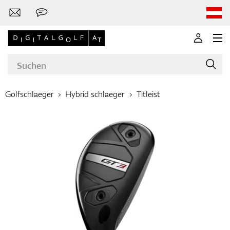
Golfschlaeger
Hybrid schlaeger
Titleist
Marken
Golfschläger
Bekleidung