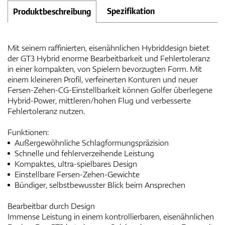
Spezifikation
Produktbeschreibung
Mit seinem raffinierten, eisenähnlichen Hybriddesign bietet
der GT3 Hybrid enorme Bearbeitbarkeit und Fehlertoleranz
in einer kompakten, von Spielern bevorzugten Form. Mit
einem kleineren Profil, verfeinerten Konturen und neuer
Fersen-Zehen-CG-Einstellbarkeit können Golfer überlegene
Hybrid-Power, mittleren/hohen Flug und verbesserte
Fehlertoleranz nutzen.
Funktionen:
Außergewöhnliche Schlagformungspräzision
Schnelle und fehlerverzeihende Leistung
Kompaktes, ultra-spielbares Design
Einstellbare Fersen-Zehen-Gewichte
Bündiger, selbstbewusster Blick beim Ansprechen
Bearbeitbar durch Design
Immense Leistung in einem kontrollierbaren, eisenähnlichen