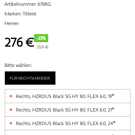
Artikelnummer:
676RG
Marken:
Titleist
Herren
Zubehör
276
€
-23%
359 €
Entfernungsmesser & GPS
Bitte wählen:
FÜR RECHTSHÄNDER:
Rechts, HZRDUS Black 5G HY 80, FLEX 6.0, 19°
Rechts, HZRDUS Black 5G HY 80, FLEX 6.0, 21°
Rechts, HZRDUS Black 5G HY 80, FLEX 6.0, 24°