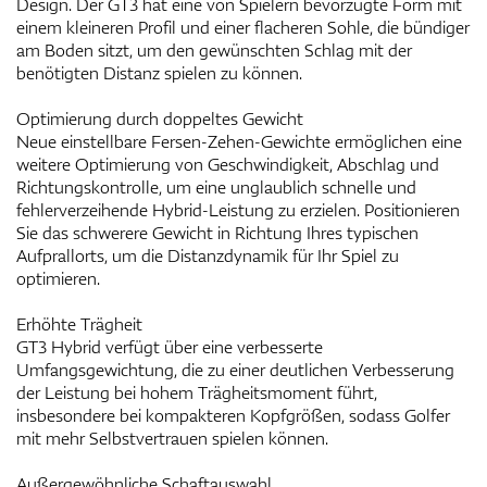
Design. Der GT3 hat eine von Spielern bevorzugte Form mit
einem kleineren Profil und einer flacheren Sohle, die bündiger
am Boden sitzt, um den gewünschten Schlag mit der
benötigten Distanz spielen zu können.
Optimierung durch doppeltes Gewicht
Neue einstellbare Fersen-Zehen-Gewichte ermöglichen eine
weitere Optimierung von Geschwindigkeit, Abschlag und
Richtungskontrolle, um eine unglaublich schnelle und
fehlerverzeihende Hybrid-Leistung zu erzielen. Positionieren
Sie das schwerere Gewicht in Richtung Ihres typischen
Aufprallorts, um die Distanzdynamik für Ihr Spiel zu
optimieren.
Erhöhte Trägheit
GT3 Hybrid verfügt über eine verbesserte
Umfangsgewichtung, die zu einer deutlichen Verbesserung
der Leistung bei hohem Trägheitsmoment führt,
insbesondere bei kompakteren Kopfgrößen, sodass Golfer
mit mehr Selbstvertrauen spielen können.
Außergewöhnliche Schaftauswahl