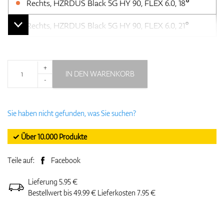
Rechts, HZRDUS Black 5G HY 90, FLEX 6.0, 18°
Rechts, HZRDUS Black 5G HY 90, FLEX 6.0, 21°
+
IN DEN WARENKORB
-
Sie haben nicht gefunden, was Sie suchen?
✓ Über 10.000 Produkte
Teile auf:
Facebook
Lieferung 5.95 €
Bestellwert bis 49.99 € Lieferkosten 7.95 €