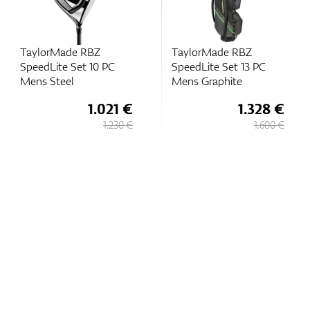
TaylorMade RBZ
TaylorMade RBZ
SpeedLite Set 10 PC
SpeedLite Set 13 PC
Mens Steel
Mens Graphite
1.021 €
1.328 €
1.230 €
1.600 €