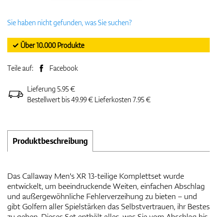
Sie haben nicht gefunden, was Sie suchen?
✓ Über 10.000 Produkte
Teile auf:
Facebook
Lieferung 5.95 €
Bestellwert bis 49.99 € Lieferkosten 7.95 €
Produktbeschreibung
Das Callaway Men's XR 13-teilige Komplettset wurde
entwickelt, um beeindruckende Weiten, einfachen Abschlag
und außergewöhnliche Fehlerverzeihung zu bieten – und
gibt Golfern aller Spielstärken das Selbstvertrauen, ihr Bestes
zu geben. Dieses Set enthält alles, was Sie vom Abschlag bis