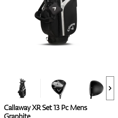
Handschuhe
Schuhe
Bälle
Bags
Callaway XR Set 13 Pc Mens
Graphite
Trolleys