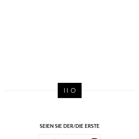
SEIEN SIE DER/DIE ERSTE