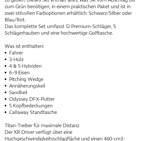
zum Grün benötigen, in einem praktischen Paket und ist in
zwei stilvollen Farboptionen erhältlich: Schwarz/Silber oder
Blau/Rot.
Das komplette Set umfasst 12 Premium-Schläger, 5
Schlägerhauben und eine hochwertige Golftasche.
Was ist enthalten:
Fahrer
3-Holz
4 & 5 Hybriden
6–9 Eisen
Pitching Wedge
Annäherungskeil
Sandkeil
Odyssey DFX-Putter
5 Kopfbedeckungen
Callaway Standtasche
Titan-Treiber für maximale Distanz
Der XR Driver verfügt über eine
Hochgeschwindigkeitsschlagfläche und einen 460-cm3-