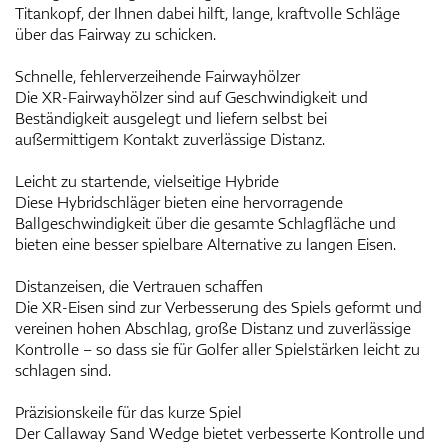
Titankopf, der Ihnen dabei hilft, lange, kraftvolle Schläge
über das Fairway zu schicken.
Schnelle, fehlerverzeihende Fairwayhölzer
Die XR-Fairwayhölzer sind auf Geschwindigkeit und
Beständigkeit ausgelegt und liefern selbst bei
außermittigem Kontakt zuverlässige Distanz.
Leicht zu startende, vielseitige Hybride
Diese Hybridschläger bieten eine hervorragende
Ballgeschwindigkeit über die gesamte Schlagfläche und
bieten eine besser spielbare Alternative zu langen Eisen.
Distanzeisen, die Vertrauen schaffen
Die XR-Eisen sind zur Verbesserung des Spiels geformt und
vereinen hohen Abschlag, große Distanz und zuverlässige
Kontrolle – so dass sie für Golfer aller Spielstärken leicht zu
schlagen sind.
Präzisionskeile für das kurze Spiel
Der Callaway Sand Wedge bietet verbesserte Kontrolle und