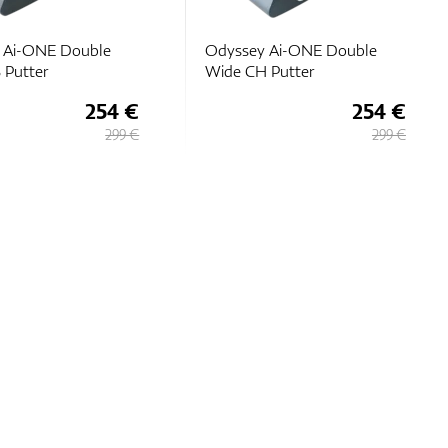
 Ai-ONE Double
Odyssey Ai-ONE Double
 Putter
Wide CH Putter
254 €
254 €
299 €
299 €