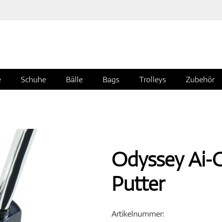
e
Schuhe
Bälle
Bags
Trolleys
Zubehör
Odyssey Ai-O
Putter
Artikelnummer: