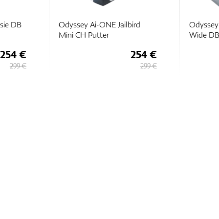
sie DB
Odyssey Ai-ONE Jailbird
Odyssey
Mini CH Putter
Wide DB
254 €
254 €
299 €
299 €