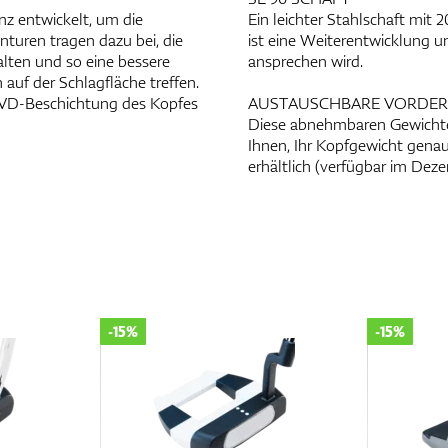
enz entwickelt, um die
Ein leichter Stahlschaft mit
nturen tragen dazu bei, die
ist eine Weiterentwicklung u
lten und so eine bessere
ansprechen wird.
auf der Schlagfläche treffen.
PVD-Beschichtung des Kopfes
AUSTAUSCHBARE VORDER
Diese abnehmbaren Gewichte s
Ihnen, Ihr Kopfgewicht gena
erhältlich (verfügbar im Dez
-15%
-15%