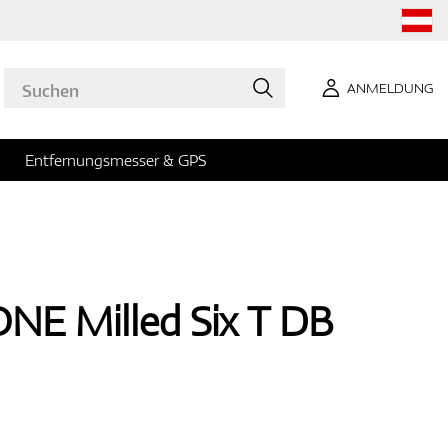
ANMELDUNG
Entfernungsmesser & GPS
NE Milled Six T DB