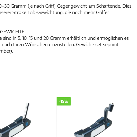
 20–30 Gramm (je nach Griff) Gegengewicht am Schaftende. Dies
nserer Stroke Lab-Gewichtung, die noch mehr Golfer
GEWICHTE
ind in 5, 10, 15 und 20 Gramm erhältlich und ermöglichen es
u nach Ihren Wünschen einzustellen. Gewichtsset separat
ember).
-15%