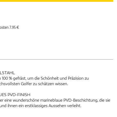
kosten 7.95 €
ELSTAHL
zu 100 % gefräst, um die Schönheit und Präzision zu
chsvollsten Golfer zu schätzen wissen.
UES PVD-FINISH
über eine wunderschöne marineblaue PVD-Beschichtung, die sie
und ihnen ein erstklassiges Aussehen verleiht.