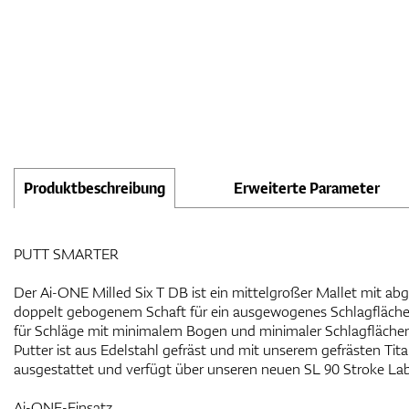
Produktbeschreibung
Erweiterte Parameter
PUTT SMARTER
Der Ai-ONE Milled Six T DB ist ein mittelgroßer Mallet mit ab
doppelt gebogenem Schaft für ein ausgewogenes Schlagfläche
für Schläge mit minimalem Bogen und minimaler Schlagflächenr
Putter ist aus Edelstahl gefräst und mit unserem gefrästen Ti
ausgestattet und verfügt über unseren neuen SL 90 Stroke Lab
Ai-ONE-Einsatz