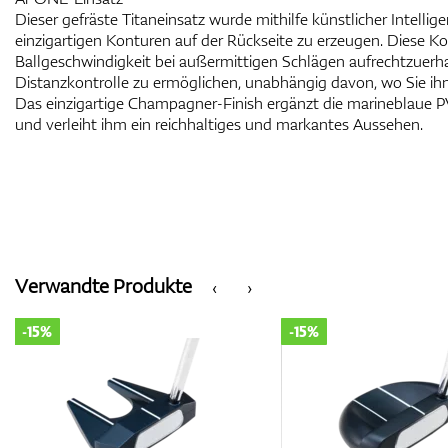
Dieser gefräste Titaneinsatz wurde mithilfe künstlicher Intellig
einzigartigen Konturen auf der Rückseite zu erzeugen. Diese Ko
Ballgeschwindigkeit bei außermittigen Schlägen aufrechtzuerha
Distanzkontrolle zu ermöglichen, unabhängig davon, wo Sie ihn 
Das einzigartige Champagner-Finish ergänzt die marineblaue 
und verleiht ihm ein reichhaltiges und markantes Aussehen.
Verwandte Produkte
‹
›
-15%
-15%