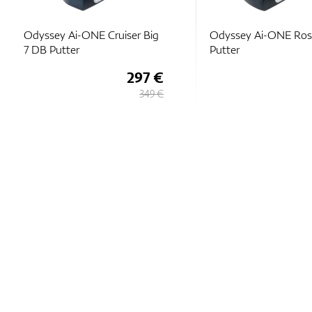
Odyssey Ai-ONE Cruiser Big
Odyssey Ai-ONE Ros
7 DB Putter
Putter
297 €
349 €