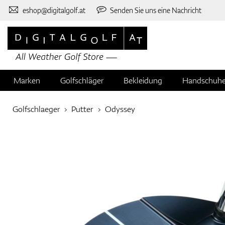
eshop@digitalgolf.at
Senden Sie uns eine Nachricht
Marken
Golfschläger
Bekleidung
Handschuh
Golfschlaeger
Putter
Odyssey