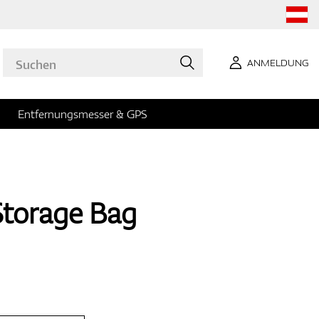
ANMELDUNG
Entfernungsmesser & GPS
Storage Bag