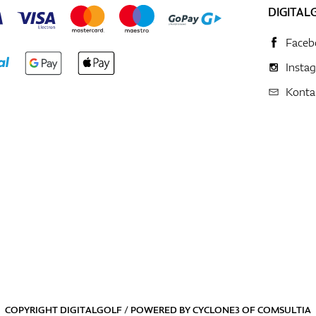
DIGITAL
Faceb
Insta
Konta
COPYRIGHT DIGITALGOLF / POWERED BY
CYCLONE3
OF
COMSULTIA