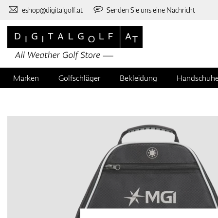
eshop@digitalgolf.at
Senden Sie uns eine Nachricht
Marken
Golfschläger
Bekleidung
Handschuh