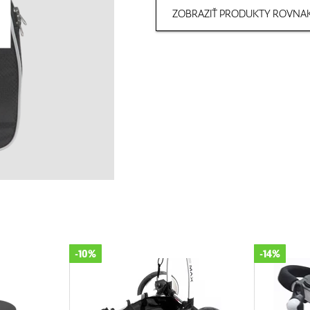
ZOBRAZIŤ PRODUKTY ROVNAK
-10%
-14%