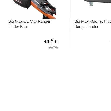
Big Max QL Max Ranger
Big Max Magnet Plat
Finder Bag
Ranger Finder
34,
€
30
39,
€
90