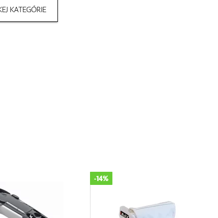
EJ KATEGÓRIE
-14%